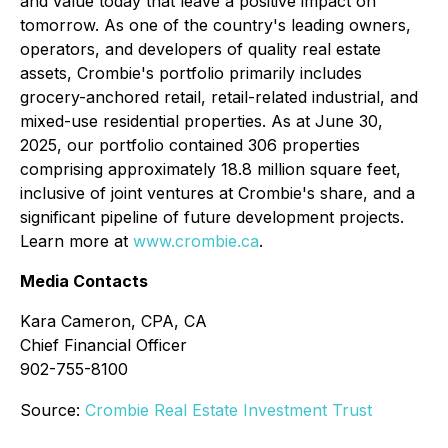
and value today that leave a positive impact on
tomorrow. As one of the country's leading owners,
operators, and developers of quality real estate
assets, Crombie's portfolio primarily includes
grocery-anchored retail, retail-related industrial, and
mixed-use residential properties. As at June 30,
2025, our portfolio contained 306 properties
comprising approximately 18.8 million square feet,
inclusive of joint ventures at Crombie's share, and a
significant pipeline of future development projects.
Learn more at
www.crombie.ca
.
Media Contacts
Kara Cameron, CPA, CA
Chief Financial Officer
902-755-8100
Source:
Crombie Real Estate Investment Trust