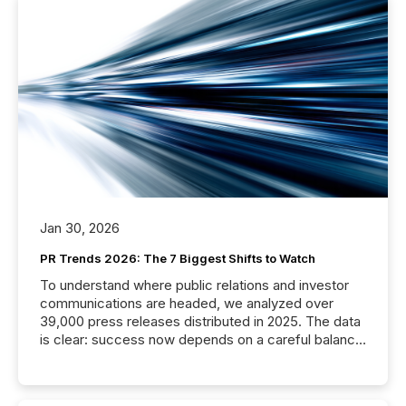
Jan 30, 2026
PR Trends 2026: The 7 Biggest Shifts to Watch
To understand where public relations and investor
communications are headed, we analyzed over
39,000 press releases distributed in 2025. The data
is clear: success now depends on a careful balance
between AI-readability and human trust. More than
50% of news activity on the TMX Newsfile network
is now driven by AI bots from OpenAI and Microsoft.