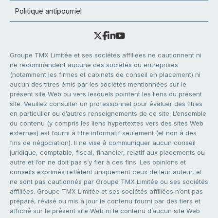
Politique antipourriel
Groupe TMX Limitée et ses sociétés affiliées ne cautionnent ni
ne recommandent aucune des sociétés ou entreprises
(notamment les firmes et cabinets de conseil en placement) ni
aucun des titres émis par les sociétés mentionnées sur le
présent site Web ou vers lesquels pointent les liens du présent
site. Veuillez consulter un professionnel pour évaluer des titres
en particulier ou d’autres renseignements de ce site. L’ensemble
du contenu (y compris les liens hypertextes vers des sites Web
externes) est fourni à titre informatif seulement (et non à des
fins de négociation). Il ne vise à communiquer aucun conseil
juridique, comptable, fiscal, financier, relatif aux placements ou
autre et l’on ne doit pas s’y fier à ces fins. Les opinions et
conseils exprimés reflètent uniquement ceux de leur auteur, et
ne sont pas cautionnés par Groupe TMX Limitée ou ses sociétés
affiliées. Groupe TMX Limitée et ses sociétés affiliées n’ont pas
préparé, révisé ou mis à jour le contenu fourni par des tiers et
affiché sur le présent site Web ni le contenu d’aucun site Web