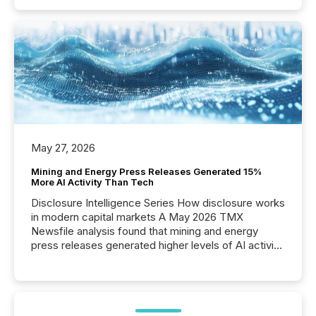
May 27, 2026
Mining and Energy Press Releases Generated 15%
More AI Activity Than Tech
Disclosure Intelligence Series How disclosure works
in modern capital markets A May 2026 TMX
Newsfile analysis found that mining and energy
press releases generated higher levels of AI activity
per release than Technology & Innovation
announcements. The study analyzed AI crawler
activity across approximately 220 press releases
distributed through TMX Newsfile’s network over a
72-hour period. Results showed that AI systems are