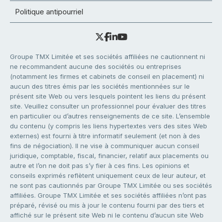
Politique antipourriel
Groupe TMX Limitée et ses sociétés affiliées ne cautionnent ni
ne recommandent aucune des sociétés ou entreprises
(notamment les firmes et cabinets de conseil en placement) ni
aucun des titres émis par les sociétés mentionnées sur le
présent site Web ou vers lesquels pointent les liens du présent
site. Veuillez consulter un professionnel pour évaluer des titres
en particulier ou d’autres renseignements de ce site. L’ensemble
du contenu (y compris les liens hypertextes vers des sites Web
externes) est fourni à titre informatif seulement (et non à des
fins de négociation). Il ne vise à communiquer aucun conseil
juridique, comptable, fiscal, financier, relatif aux placements ou
autre et l’on ne doit pas s’y fier à ces fins. Les opinions et
conseils exprimés reflètent uniquement ceux de leur auteur, et
ne sont pas cautionnés par Groupe TMX Limitée ou ses sociétés
affiliées. Groupe TMX Limitée et ses sociétés affiliées n’ont pas
préparé, révisé ou mis à jour le contenu fourni par des tiers et
affiché sur le présent site Web ni le contenu d’aucun site Web