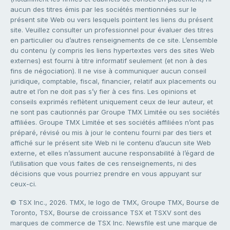
aucun des titres émis par les sociétés mentionnées sur le
présent site Web ou vers lesquels pointent les liens du présent
site. Veuillez consulter un professionnel pour évaluer des titres
en particulier ou d’autres renseignements de ce site. L’ensemble
du contenu (y compris les liens hypertextes vers des sites Web
externes) est fourni à titre informatif seulement (et non à des
fins de négociation). Il ne vise à communiquer aucun conseil
juridique, comptable, fiscal, financier, relatif aux placements ou
autre et l’on ne doit pas s’y fier à ces fins. Les opinions et
conseils exprimés reflètent uniquement ceux de leur auteur, et
ne sont pas cautionnés par Groupe TMX Limitée ou ses sociétés
affiliées. Groupe TMX Limitée et ses sociétés affiliées n’ont pas
préparé, révisé ou mis à jour le contenu fourni par des tiers et
affiché sur le présent site Web ni le contenu d’aucun site Web
externe, et elles n’assument aucune responsabilité à l’égard de
l’utilisation que vous faites de ces renseignements, ni des
décisions que vous pourriez prendre en vous appuyant sur
ceux-ci.
© TSX Inc., 2026. TMX, le logo de TMX, Groupe TMX, Bourse de
Toronto, TSX, Bourse de croissance TSX et TSXV sont des
marques de commerce de TSX Inc. Newsfile est une marque de