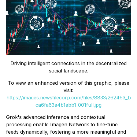
Driving intelligent connections in the decentralized
social landscape.
To view an enhanced version of this graphic, please
visit:
https://images.newsfilecorp.com/files/8833/262463_b
ca6fa63a4b1abb1_001full.jpg
Grok's advanced inference and contextual
processing enable Imagen Network to fine-tune
feeds dynamically, fostering a more meaningful and