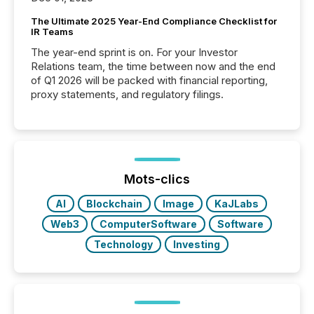
The Ultimate 2025 Year-End Compliance Checklist for
IR Teams
The year-end sprint is on. For your Investor
Relations team, the time between now and the end
of Q1 2026 will be packed with financial reporting,
proxy statements, and regulatory filings.
Mots-clics
AI
Blockchain
Image
KaJLabs
Web3
ComputerSoftware
Software
Technology
Investing