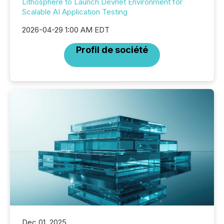
Lithosphere to Launch Devnet Environment for
Scalable AI Application Testing
2026-04-29 1:00 AM EDT
Profil de société
Dec 01, 2025