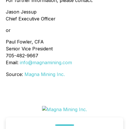
For further information, please contact:
Jason Jessup
Chief Executive Officer
or
Paul Fowler, CFA
Senior Vice President
705-482-9667
Email:
info@magnamining.com
Source:
Magna Mining Inc.