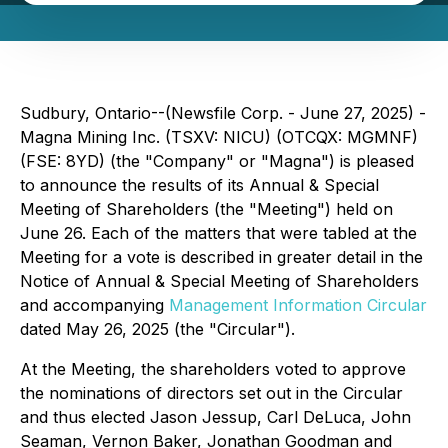
Sudbury, Ontario--(Newsfile Corp. - June 27, 2025) -
Magna Mining Inc. (TSXV: NICU) (OTCQX: MGMNF)
(FSE: 8YD) (the "Company" or "Magna") is pleased
to announce the results of its Annual & Special
Meeting of Shareholders (the "Meeting") held on
June 26. Each of the matters that were tabled at the
Meeting for a vote is described in greater detail in the
Notice of Annual & Special Meeting of Shareholders
and accompanying
Management Information Circular
dated May 26, 2025 (the "Circular").
At the Meeting, the shareholders voted to approve
the nominations of directors set out in the Circular
and thus elected Jason Jessup, Carl DeLuca, John
Seaman, Vernon Baker, Jonathan Goodman and