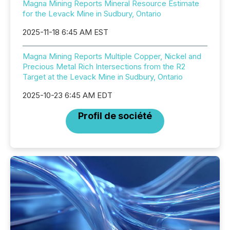
Magna Mining Reports Mineral Resource Estimate
for the Levack Mine in Sudbury, Ontario
2025-11-18 6:45 AM EST
Magna Mining Reports Multiple Copper, Nickel and
Precious Metal Rich Intersections from the R2
Target at the Levack Mine in Sudbury, Ontario
2025-10-23 6:45 AM EDT
Profil de société