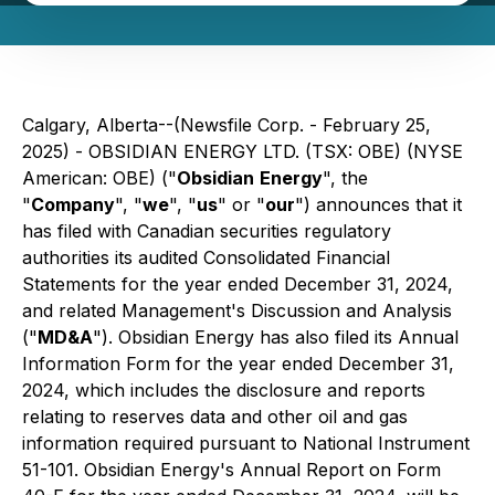
Calgary, Alberta--(Newsfile Corp. - February 25,
2025) - OBSIDIAN ENERGY LTD. (TSX: OBE) (NYSE
American: OBE) ("
Obsidian
Energy
", the
"
Company
", "
we
", "
us
" or "
our
") announces that it
has filed with Canadian securities regulatory
authorities its audited Consolidated Financial
Statements for the year ended December 31, 2024,
and related Management's Discussion and Analysis
("
MD&A
"). Obsidian Energy has also filed its Annual
Information Form for the year ended December 31,
2024, which includes the disclosure and reports
relating to reserves data and other oil and gas
information required pursuant to National Instrument
51-101. Obsidian Energy's Annual Report on Form