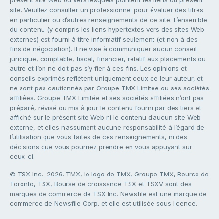
site. Veuillez consulter un professionnel pour évaluer des titres
en particulier ou d’autres renseignements de ce site. L’ensemble
du contenu (y compris les liens hypertextes vers des sites Web
externes) est fourni à titre informatif seulement (et non à des
fins de négociation). Il ne vise à communiquer aucun conseil
juridique, comptable, fiscal, financier, relatif aux placements ou
autre et l’on ne doit pas s’y fier à ces fins. Les opinions et
conseils exprimés reflètent uniquement ceux de leur auteur, et
ne sont pas cautionnés par Groupe TMX Limitée ou ses sociétés
affiliées. Groupe TMX Limitée et ses sociétés affiliées n’ont pas
préparé, révisé ou mis à jour le contenu fourni par des tiers et
affiché sur le présent site Web ni le contenu d’aucun site Web
externe, et elles n’assument aucune responsabilité à l’égard de
l’utilisation que vous faites de ces renseignements, ni des
décisions que vous pourriez prendre en vous appuyant sur
ceux-ci.
© TSX Inc., 2026. TMX, le logo de TMX, Groupe TMX, Bourse de
Toronto, TSX, Bourse de croissance TSX et TSXV sont des
marques de commerce de TSX Inc. Newsfile est une marque de
commerce de Newsfile Corp. et elle est utilisée sous licence.