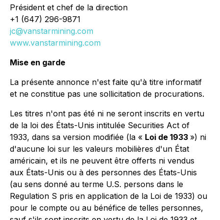
Président et chef de la direction
+1 (647) 296-9871
jc@vanstarmining.com
www.vanstarmining.com
Mise en garde
La présente annonce n'est faite qu'à titre informatif
et ne constitue pas une sollicitation de procurations.
Les titres n'ont pas été ni ne seront inscrits en vertu
de la loi des États-Unis intitulée
Securities Act of
1933
, dans sa version modifiée (la «
Loi de 1933
») ni
d'aucune loi sur les valeurs mobilières d'un État
américain, et ils ne peuvent être offerts ni vendus
aux États-Unis ou à des personnes des États-Unis
(au sens donné au terme
U.S. persons
dans le
Regulation S
pris en application de la Loi de 1933) ou
pour le compte ou au bénéfice de telles personnes,
sauf s'ils sont inscrits en vertu de la Loi de 1933 et