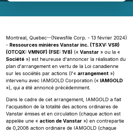
Montreal, Quebec--(Newsfile Corp. - 13 février 2024)
-
Ressources minières Vanstar inc. (TSXV: VSR)
(OTCQX: VMNGF) (FSE: 1V8)
(«
Vanstar
» ou la «
Société
») est heureuse d'annoncer la réalisation du
plan d'arrangement en vertu de la
Loi canadienne
sur les sociétés par actions
(l'«
arrangement
»)
intervenu avec IAMGOLD Corporation («
IAMGOLD
»), qui a été annoncé précédemment.
Dans le cadre de cet arrangement, IAMGOLD a fait
l'acquisition de la totalité des actions ordinaires de
Vanstar émises et en circulation (chaque action est
appelée une «
action de Vanstar
») en contrepartie
de 0,2008 action ordinaire de IAMGOLD (chaque