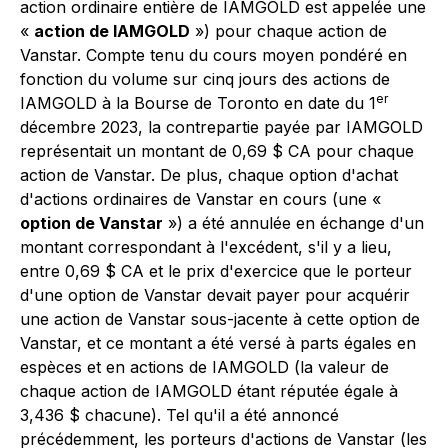
action ordinaire entière de IAMGOLD est appelée une
«
action de IAMGOLD
») pour chaque action de
Vanstar. Compte tenu du cours moyen pondéré en
fonction du volume sur cinq jours des actions de
er
IAMGOLD à la Bourse de Toronto en date du 1
décembre 2023, la contrepartie payée par IAMGOLD
représentait un montant de 0,69 $ CA pour chaque
action de Vanstar. De plus, chaque option d'achat
d'actions ordinaires de Vanstar en cours (une «
option de Vanstar
») a été annulée en échange d'un
montant correspondant à l'excédent, s'il y a lieu,
entre 0,69 $ CA et le prix d'exercice que le porteur
d'une option de Vanstar devait payer pour acquérir
une action de Vanstar sous-jacente à cette option de
Vanstar, et ce montant a été versé à parts égales en
espèces et en actions de IAMGOLD (la valeur de
chaque action de IAMGOLD étant réputée égale à
3,436 $ chacune). Tel qu'il a été annoncé
précédemment, les porteurs d'actions de Vanstar (les