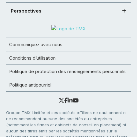
Perspectives
Communiquez avec nous
Conditions d’utilisation
Politique de protection des renseignements personnels
Politique antipourriel
Groupe TMX Limitée et ses sociétés affiliées ne cautionnent ni
ne recommandent aucune des sociétés ou entreprises
(notamment les firmes et cabinets de conseil en placement) ni
aucun des titres émis par les sociétés mentionnées sur le
présent site Web ou vers lesquels pointent les liens du présent