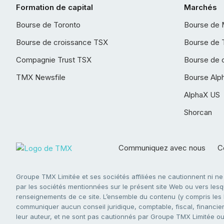
Formation de capital
Marchés
Bourse de Toronto
Bourse de 
Bourse de croissance TSX
Bourse de 
Compagnie Trust TSX
Bourse de 
TMX Newsfile
Bourse Alp
AlphaX US
Shorcan
Communiquez avec nous
Co
Groupe TMX Limitée et ses sociétés affiliées ne cautionnent ni n
par les sociétés mentionnées sur le présent site Web ou vers lesque
renseignements de ce site. L’ensemble du contenu (y compris les li
communiquer aucun conseil juridique, comptable, fiscal, financier,
leur auteur, et ne sont pas cautionnés par Groupe TMX Limitée ou s