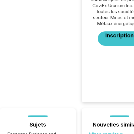
GoviEx Uranium Inc.
toutes les société
secteur Mines et m
Métaux énergétiq
Inscription
Sujets
Nouvelles simil