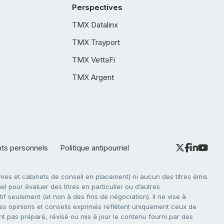
Perspectives
TMX Datalinx
TMX Trayport
TMX VettaFi
TMX Argent
nts personnels
Politique antipourriel
es et cabinets de conseil en placement) ni aucun des titres émis
l pour évaluer des titres en particulier ou d’autres
f seulement (et non à des fins de négociation). Il ne vise à
. Les opinions et conseils exprimés reflètent uniquement ceux de
nt pas préparé, révisé ou mis à jour le contenu fourni par des