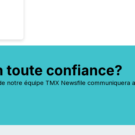
n toute confiance?
 notre équipe TMX Newsfile communiquera ave