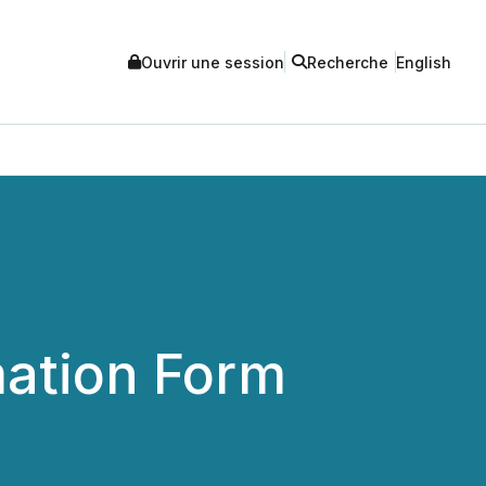
Ouvrir une session
Recherche
English
mation Form