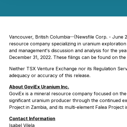
Vancouver, British Columbia--(Newsfile Corp. - June
resource company specializing in uranium exploration a
and management's discussion and analysis for the year
December 31, 2022. These filings can be found on t
Neither TSX Venture Exchange nor its Regulation Servic
adequacy or accuracy of this release.
About GoviEx Uranium Inc.
GoviEx is a mineral resource company focused on the e
significant uranium producer through the continued ex
Project in Zambia, and its multi-element Falea Project i
Contact Information
Isabel Vilela