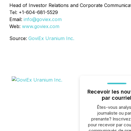
Head of Investor Relations and Corporate Communica
Tel: +1-604-681-5529
Email:
info@goviex.com
Web:
www.goviex.com
Source:
GoviEx Uranium Inc.
Recevoir les nou
par courrie
Êtes-vous analys
journaliste ou par
prenante? Inscrive
pour recevoir par cour
communiqués de pre