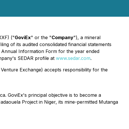
XXF) ("
GoviEx
" or the "
Company
"), a mineral
ing of its audited consolidated financial statements
ts Annual Information Form for the year ended
mpany's SEDAR profile at
www.sedar.com
.
 Venture Exchange) accepts responsibility for the
a. GoviEx's principal objective is to become a
adaouela Project in Niger, its mine-permitted Mutanga