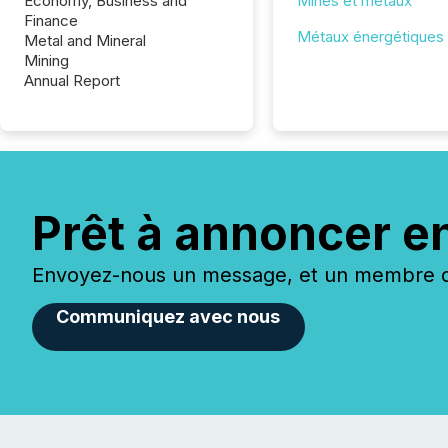
Economy, Business and
Mines et métaux
Finance
Métaux énergétiques
Metal and Mineral
Mining
Annual Report
Prêt à annoncer e
Envoyez-nous un message, et un membre de
Communiquez avec nous