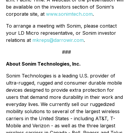
be available on the investors section of Sonim's
corporate site, at
www.sonimtech.com
.
To arrange a meeting with Sonim, please contact
your LD Micro representative, or Sonim investor
relations at
mkreps@darrowir.com
.
###
About Sonim Technologies, Inc.
Sonim Technologies is a leading U.S. provider of
ultra-rugged, rugged and consumer durable mobile
devices designed to provide extra protection for
users that demand more durability in their work and
everyday lives. We currently sell our ruggedized
mobility solutions to several of the largest wireless
carriers in the United States - including AT&T, T-
Mobile and Verizon - as well as the three largest
wireless carriers in Canada - Bell, Rogers and Telus