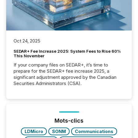
Oct 24, 2025
SEDAR+ Fee Increase 2025: System Fees to Rise 60%
This November
If your company files on SEDAR+, it’s time to
prepare for the SEDAR+ fee increase 2025, a
significant adjustment approved by the Canadian
Securities Administrators (CSA).
Mots-clics
LDMicro
SONM
Communications