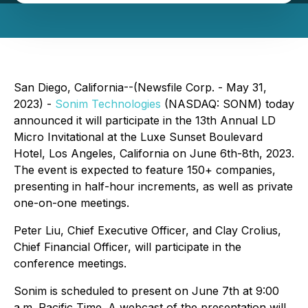
San Diego, California--(Newsfile Corp. - May 31,
2023) -
Sonim Technologies
(NASDAQ: SONM) today
announced it will participate in the 13th Annual LD
Micro Invitational at the Luxe Sunset Boulevard
Hotel, Los Angeles, California on June 6th-8th, 2023.
The event is expected to feature 150+ companies,
presenting in half-hour increments, as well as private
one-on-one meetings.
Peter Liu, Chief Executive Officer, and Clay Crolius,
Chief Financial Officer, will participate in the
conference meetings.
Sonim is scheduled to present on June 7th at 9:00
a.m. Pacific Time. A webcast of the presentation will