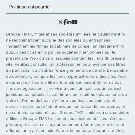
Politique antipourriel
Groupe TMX Limitée et ses sociétés affiliées ne cautionnent ni
ne recommandent aucune des sociétés ou entreprises
(notamment les firmes et cabinets de conseil en placement) ni
aucun des titres émis par les sociétés mentionnées sur le
présent site Web ou vers lesquels pointent les liens du présent
site. Veuillez consulter un professionnel pour évaluer des titres
en particulier ou d’autres renseignements de ce site. L’ensemble
du contenu (y compris les liens hypertextes vers des sites Web
externes) est fourni à titre informatif seulement (et non à des
fins de négociation). Il ne vise à communiquer aucun conseil
juridique, comptable, fiscal, financier, relatif aux placements ou
autre et l’on ne doit pas s’y fier à ces fins. Les opinions et
conseils exprimés reflètent uniquement ceux de leur auteur, et
ne sont pas cautionnés par Groupe TMX Limitée ou ses sociétés
affiliées. Groupe TMX Limitée et ses sociétés affiliées n’ont pas
préparé, révisé ou mis à jour le contenu fourni par des tiers et
affiché sur le présent site Web ni le contenu d’aucun site Web