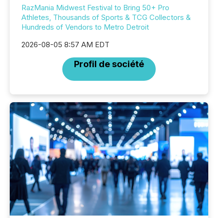
RazMania Midwest Festival to Bring 50+ Pro
Athletes, Thousands of Sports & TCG Collectors &
Hundreds of Vendors to Metro Detroit
2026-08-05 8:57 AM EDT
Profil de société