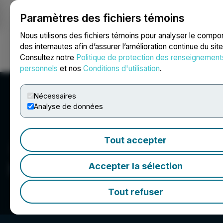
Paramètres des fichiers témoins
NEWSFILE
Nous utilisons des fichiers témoins pour analyser le comp
des internautes afin d’assurer l’amélioration continue du sit
Consultez notre
Politique de protection des renseignement
Ouvrir une session
Recherche
English
personnels
et nos
Conditions d'utilisation
.
Nécessaires
Analyse de données
Tout accepter
ShibRWD
Accepter la sélection
Tout refuser