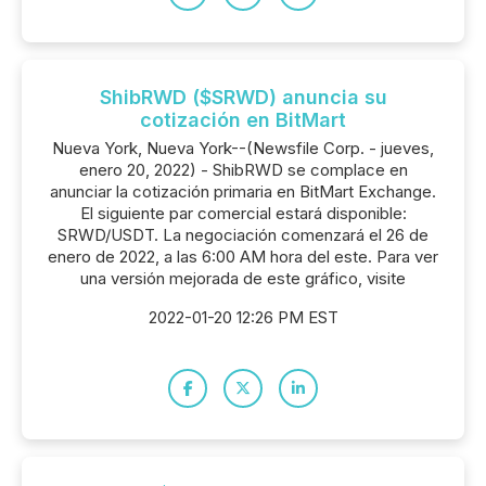
ShibRWD ($SRWD) anuncia su
cotización en BitMart
Nueva York, Nueva York--(Newsfile Corp. - jueves,
enero 20, 2022) - ShibRWD se complace en
anunciar la cotización primaria en BitMart Exchange.
El siguiente par comercial estará disponible:
SRWD/USDT. La negociación comenzará el 26 de
enero de 2022, a las 6:00 AM hora del este. Para ver
una versión mejorada de este gráfico, visite
2022-01-20 12:26 PM EST