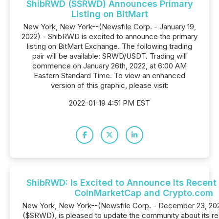
ShibRWD ($SRWD) Announces Primary
Listing on BitMart
New York, New York--(Newsfile Corp. - January 19,
2022) - ShibRWD is excited to announce the primary
listing on BitMart Exchange. The following trading
pair will be available: SRWD/USDT. Trading will
commence on January 26th, 2022, at 6:00 AM
Eastern Standard Time. To view an enhanced
version of this graphic, please visit:
2022-01-19 4:51 PM EST
ShibRWD: Is Excited to Announce Its Recent 
CoinMarketCap and Crypto.com
New York, New York--(Newsfile Corp. - December 23, 20
($SRWD), is pleased to update the community about its rec