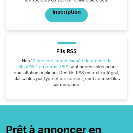
Inscription
Fils RSS
Nos
10 derniers communiqués de presse de
ShibRWD en format RSS
sont accessibles pour
consultation publique. Des fils RSS en texte intégral,
classables par type et par secteur, sont accessibles
sur demande.
Prêt à annoncer en