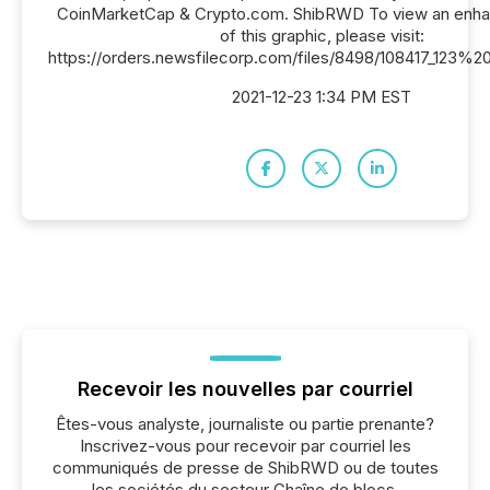
CoinMarketCap & Crypto.com. ShibRWD To view an enha
of this graphic, please visit:
https://orders.newsfilecorp.com/files/8498/108417_123%
2021-12-23 1:34 PM EST
Recevoir les nouvelles par courriel
Êtes-vous analyste, journaliste ou partie prenante?
Inscrivez-vous pour recevoir par courriel les
communiqués de presse de ShibRWD ou de toutes
les sociétés du secteur Chaîne de blocs.