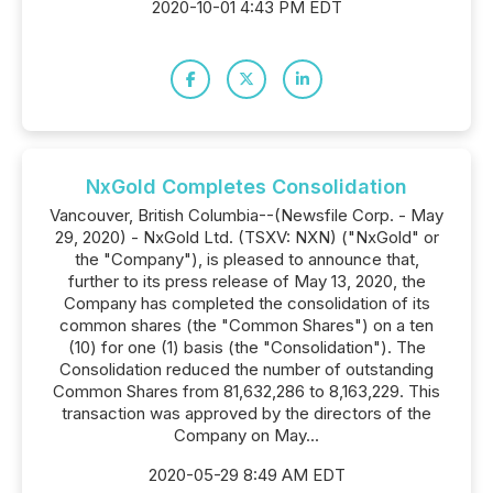
2020-10-01 4:43 PM EDT
NxGold Completes Consolidation
Vancouver, British Columbia--(Newsfile Corp. - May
29, 2020) - NxGold Ltd. (TSXV: NXN) ("NxGold" or
the "Company"), is pleased to announce that,
further to its press release of May 13, 2020, the
Company has completed the consolidation of its
common shares (the "Common Shares") on a ten
(10) for one (1) basis (the "Consolidation"). The
Consolidation reduced the number of outstanding
Common Shares from 81,632,286 to 8,163,229. This
transaction was approved by the directors of the
Company on May...
2020-05-29 8:49 AM EDT