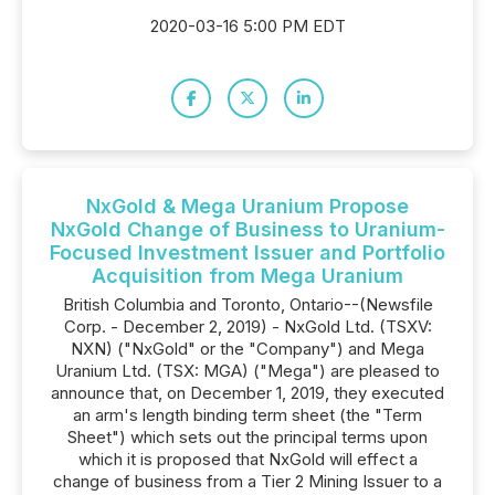
2020-03-16 5:00 PM EDT
NxGold & Mega Uranium Propose
NxGold Change of Business to Uranium-
Focused Investment Issuer and Portfolio
Acquisition from Mega Uranium
British Columbia and Toronto, Ontario--(Newsfile
Corp. - December 2, 2019) - NxGold Ltd. (TSXV:
NXN) ("NxGold" or the "Company") and Mega
Uranium Ltd. (TSX: MGA) ("Mega") are pleased to
announce that, on December 1, 2019, they executed
an arm's length binding term sheet (the "Term
Sheet") which sets out the principal terms upon
which it is proposed that NxGold will effect a
change of business from a Tier 2 Mining Issuer to a