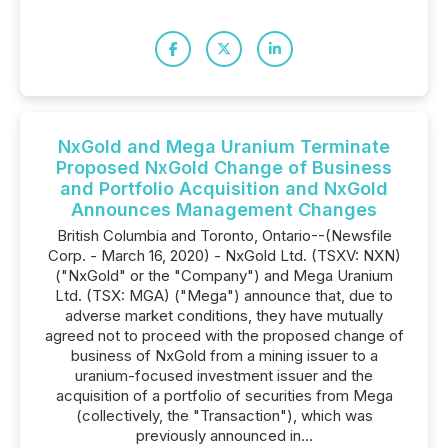
NxGold and Mega Uranium Terminate
Proposed NxGold Change of Business
and Portfolio Acquisition and NxGold
Announces Management Changes
British Columbia and Toronto, Ontario--(Newsfile
Corp. - March 16, 2020) - NxGold Ltd. (TSXV: NXN)
("NxGold" or the "Company") and Mega Uranium
Ltd. (TSX: MGA) ("Mega") announce that, due to
adverse market conditions, they have mutually
agreed not to proceed with the proposed change of
business of NxGold from a mining issuer to a
uranium-focused investment issuer and the
acquisition of a portfolio of securities from Mega
(collectively, the "Transaction"), which was
previously announced in...