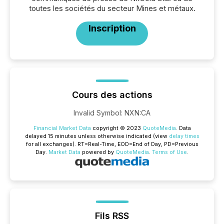
toutes les sociétés du secteur Mines et métaux.
Inscription
Cours des actions
Invalid Symbol
:
NXN:CA
Financial Market Data
copyright © 2023
QuoteMedia
. Data
delayed 15 minutes unless otherwise indicated (view
delay times
for all exchanges).
RT
=Real-Time,
EOD
=End of Day,
PD
=Previous
Day.
Market Data
powered by
QuoteMedia
.
Terms of Use
.
Fils RSS