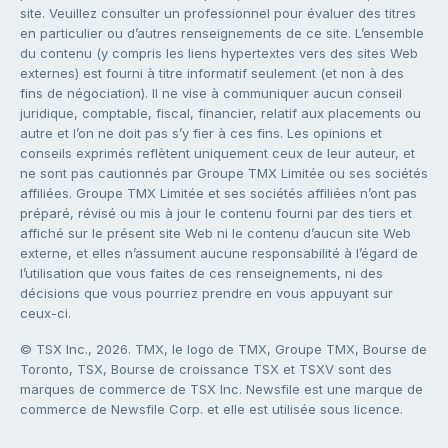
site. Veuillez consulter un professionnel pour évaluer des titres
en particulier ou d’autres renseignements de ce site. L’ensemble
du contenu (y compris les liens hypertextes vers des sites Web
externes) est fourni à titre informatif seulement (et non à des
fins de négociation). Il ne vise à communiquer aucun conseil
juridique, comptable, fiscal, financier, relatif aux placements ou
autre et l’on ne doit pas s’y fier à ces fins. Les opinions et
conseils exprimés reflètent uniquement ceux de leur auteur, et
ne sont pas cautionnés par Groupe TMX Limitée ou ses sociétés
affiliées. Groupe TMX Limitée et ses sociétés affiliées n’ont pas
préparé, révisé ou mis à jour le contenu fourni par des tiers et
affiché sur le présent site Web ni le contenu d’aucun site Web
externe, et elles n’assument aucune responsabilité à l’égard de
l’utilisation que vous faites de ces renseignements, ni des
décisions que vous pourriez prendre en vous appuyant sur
ceux-ci.
© TSX Inc., 2026. TMX, le logo de TMX, Groupe TMX, Bourse de
Toronto, TSX, Bourse de croissance TSX et TSXV sont des
marques de commerce de TSX Inc. Newsfile est une marque de
commerce de Newsfile Corp. et elle est utilisée sous licence.