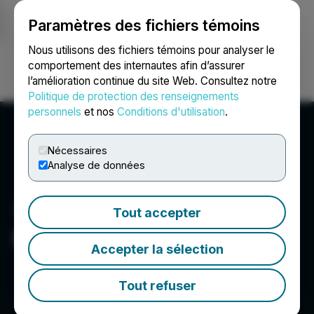
Paramètres des fichiers témoins
NEWSFILE
Nous utilisons des fichiers témoins pour analyser le
comportement des internautes afin d’assurer
l’amélioration continue du site Web. Consultez notre
Ouvrir une session
Recherche
English
Politique de protection des renseignements
personnels
et nos
Conditions d'utilisation
.
Nécessaires
Analyse de données
Tout accepter
NxGold Ltd.
Accepter la sélection
Tout refuser