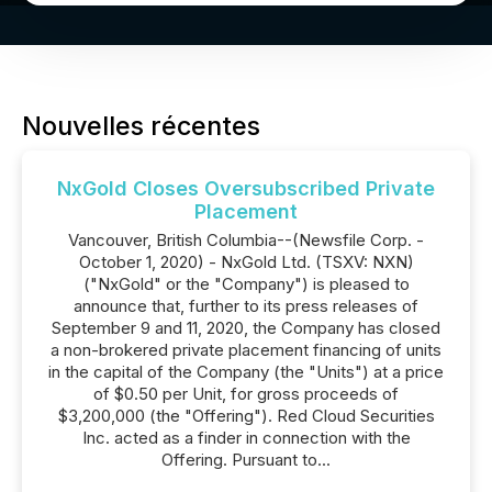
Nouvelles récentes
NxGold Closes Oversubscribed Private
Placement
Vancouver, British Columbia--(Newsfile Corp. -
October 1, 2020) - NxGold Ltd. (TSXV: NXN)
("NxGold" or the "Company") is pleased to
announce that, further to its press releases of
September 9 and 11, 2020, the Company has closed
a non-brokered private placement financing of units
in the capital of the Company (the "Units") at a price
of $0.50 per Unit, for gross proceeds of
$3,200,000 (the "Offering"). Red Cloud Securities
Inc. acted as a finder in connection with the
Offering. Pursuant to...