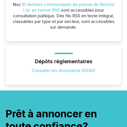
Nos
10 derniers communiqués de presse de NxGold
Ltd. en format RSS
sont accessibles pour
consultation publique. Des fils RSS en texte intégral,
classables par type et par secteur, sont accessibles
sur demande.
Dépôts réglementaires
Consulter les documents SEDAR
Prêt à annoncer en
toute confiance?