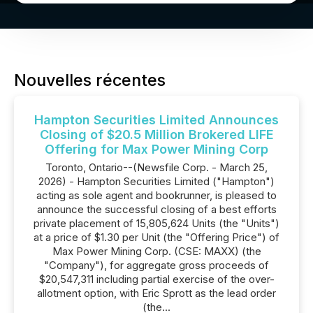
Nouvelles récentes
Hampton Securities Limited Announces
Closing of $20.5 Million Brokered LIFE
Offering for Max Power Mining Corp
Toronto, Ontario--(Newsfile Corp. - March 25,
2026) - Hampton Securities Limited ("Hampton")
acting as sole agent and bookrunner, is pleased to
announce the successful closing of a best efforts
private placement of 15,805,624 Units (the "Units")
at a price of $1.30 per Unit (the "Offering Price") of
Max Power Mining Corp. (CSE: MAXX) (the
"Company"), for aggregate gross proceeds of
$20,547,311 including partial exercise of the over-
allotment option, with Eric Sprott as the lead order
(the...