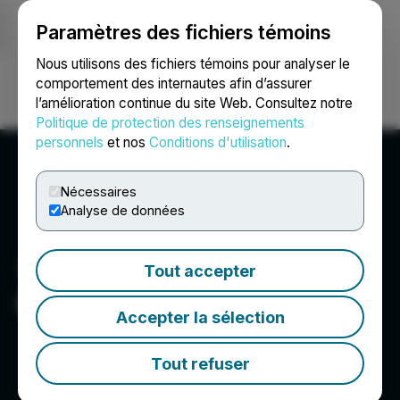
Paramètres des fichiers témoins
NEWSFILE
Nous utilisons des fichiers témoins pour analyser le
comportement des internautes afin d’assurer
l’amélioration continue du site Web. Consultez notre
Ouvrir une session
Recherche
English
Politique de protection des renseignements
personnels
et nos
Conditions d'utilisation
.
Nécessaires
Analyse de données
Tout accepter
Hampton Securities Ltd.
Accepter la sélection
Tout refuser