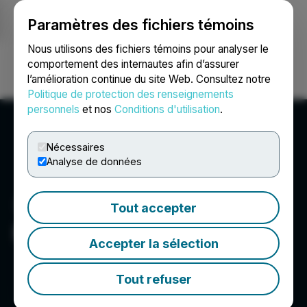
Paramètres des fichiers témoins
NEWSFILE
Nous utilisons des fichiers témoins pour analyser le
comportement des internautes afin d’assurer
l’amélioration continue du site Web. Consultez notre
Ouvrir une session
Recherche
English
Politique de protection des renseignements
personnels
et nos
Conditions d'utilisation
.
Nécessaires
Analyse de données
Tout accepter
Piñata Rent
Accepter la sélection
Tout refuser