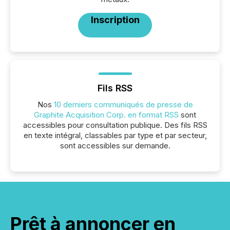
Inscription
Fils RSS
Nos
10 derniers communiqués de presse de
Graphite Acquisition Corp. en format RSS
sont
accessibles pour consultation publique. Des fils RSS
en texte intégral, classables par type et par secteur,
sont accessibles sur demande.
Prêt à annoncer en