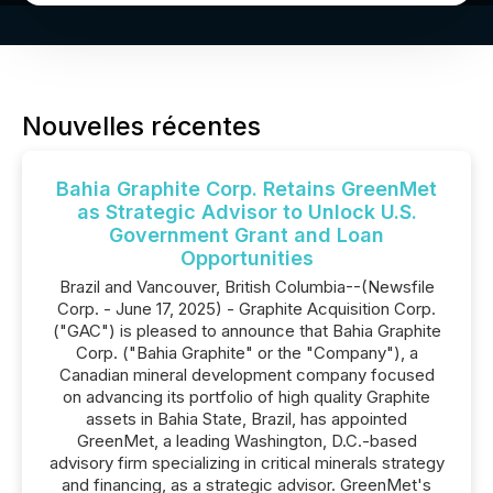
Nouvelles récentes
Bahia Graphite Corp. Retains GreenMet
as Strategic Advisor to Unlock U.S.
Government Grant and Loan
Opportunities
Brazil and Vancouver, British Columbia--(Newsfile
Corp. - June 17, 2025) - Graphite Acquisition Corp.
("GAC") is pleased to announce that Bahia Graphite
Corp. ("Bahia Graphite" or the "Company"), a
Canadian mineral development company focused
on advancing its portfolio of high quality Graphite
assets in Bahia State, Brazil, has appointed
GreenMet, a leading Washington, D.C.-based
advisory firm specializing in critical minerals strategy
and financing, as a strategic advisor. GreenMet's