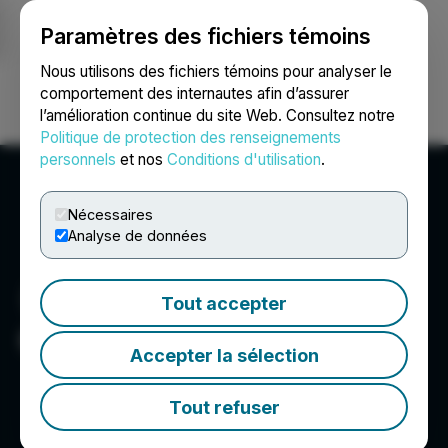
Paramètres des fichiers témoins
NEWSFILE
Nous utilisons des fichiers témoins pour analyser le
comportement des internautes afin d’assurer
l’amélioration continue du site Web. Consultez notre
Ouvrir une session
Recherche
English
Politique de protection des renseignements
personnels
et nos
Conditions d'utilisation
.
Nécessaires
Analyse de données
Tout accepter
Graphite Acquisition Corp.
Accepter la sélection
Tout refuser