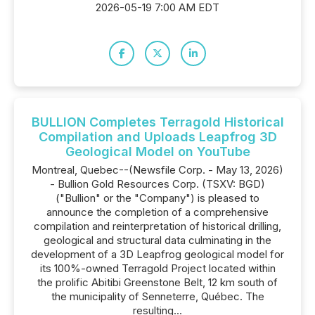
2026-05-19 7:00 AM EDT
BULLION Completes Terragold Historical
Compilation and Uploads Leapfrog 3D
Geological Model on YouTube
Montreal, Quebec--(Newsfile Corp. - May 13, 2026)
- Bullion Gold Resources Corp. (TSXV: BGD)
("Bullion" or the "Company") is pleased to
announce the completion of a comprehensive
compilation and reinterpretation of historical drilling,
geological and structural data culminating in the
development of a 3D Leapfrog geological model for
its 100%-owned Terragold Project located within
the prolific Abitibi Greenstone Belt, 12 km south of
the municipality of Senneterre, Québec. The
resulting...