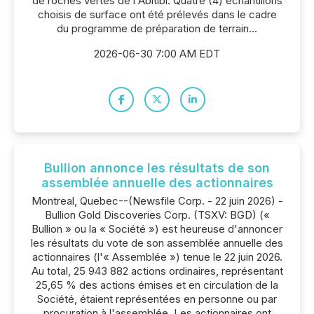
de roches vertes de l'Abitibi. Quatre (4) échantillons
choisis de surface ont été prélevés dans le cadre
du programme de préparation de terrain...
2026-06-30 7:00 AM EDT
Bullion annonce les résultats de son
assemblée annuelle des actionnaires
Montreal, Quebec--(Newsfile Corp. - 22 juin 2026) -
Bullion Gold Discoveries Corp. (TSXV: BGD) («
Bullion » ou la « Société ») est heureuse d'annoncer
les résultats du vote de son assemblée annuelle des
actionnaires (l'« Assemblée ») tenue le 22 juin 2026.
Au total, 25 943 882 actions ordinaires, représentant
25,65 % des actions émises et en circulation de la
Société, étaient représentées en personne ou par
procuration à l'assemblée. Les actionnaires ont