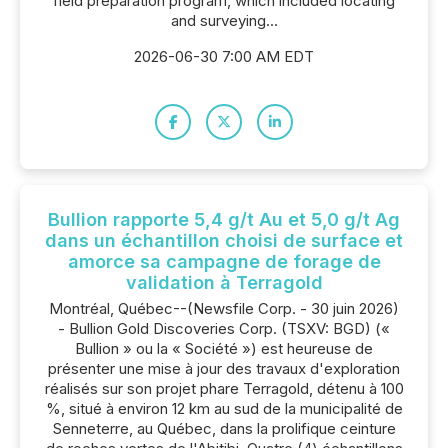
field preparation program, which included locating
and surveying...
2026-06-30 7:00 AM EDT
Bullion rapporte 5,4 g/t Au et 5,0 g/t Ag
dans un échantillon choisi de surface et
amorce sa campagne de forage de
validation à Terragold
Montréal, Québec--(Newsfile Corp. - 30 juin 2026)
- Bullion Gold Discoveries Corp. (TSXV: BGD) («
Bullion » ou la « Société ») est heureuse de
présenter une mise à jour des travaux d'exploration
réalisés sur son projet phare Terragold, détenu à 100
%, situé à environ 12 km au sud de la municipalité de
Senneterre, au Québec, dans la prolifique ceinture