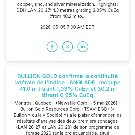
copper, zinc, and silver mineralization. Highlights:
DDH LAN-26-27: 4.3 metres grading 3.05% CuEq
(from 48.2 m to...
2026-05-05 7:00 AM EDT
BULLION GOLD confirme la continuité
latérale de l'indice LANGLADE, recoupe
41,0 m titrant 1,03% CuEq et 30,2 m
titrant 0,95% CuEq
Montreal, Quebec--(Newsfile Corp. - 5 mai 2026) -
Bullion Gold Resources Corp. (TSXV: BGD) («
Bullion » ou la « Société ») a le plaisir d'annoncer les
résultats d'analyse des deux premiers sondages
(LAN-26-27 et LAN-26-28) de son programme de
forage 2026 sur le projet Langlade, situé