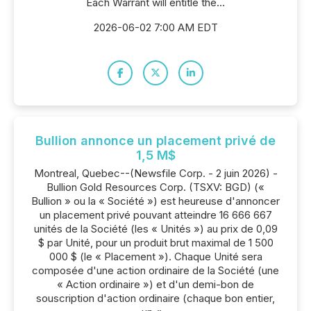
Each Warrant will entitle the...
2026-06-02 7:00 AM EDT
Bullion annonce un placement privé de
1,5 M$
Montreal, Quebec--(Newsfile Corp. - 2 juin 2026) -
Bullion Gold Resources Corp. (TSXV: BGD) («
Bullion » ou la « Société ») est heureuse d'annoncer
un placement privé pouvant atteindre 16 666 667
unités de la Société (les « Unités ») au prix de 0,09
$ par Unité, pour un produit brut maximal de 1 500
000 $ (le « Placement »). Chaque Unité sera
composée d'une action ordinaire de la Société (une
« Action ordinaire ») et d'un demi-bon de
souscription d'action ordinaire (chaque bon entier,