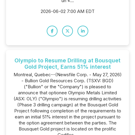
un «...
2026-06-02 7:00 AM EDT
Olympio to Resume Drilling at Bousquet
Gold Project, Earns 51% interest
Montreal, Quebec--(Newsfile Corp. - May 27, 2026)
- Bullion Gold Resources Corp. (TSXV: BGD)
("Bullion" or the "Company") is pleased to
announce that optionee Olympio Metals Limited
(ASX: OLY) ("Olympio") is resuming drilling activities
(Phase 3 drilling campaign) at the Bousquet Gold
Project following completion of the requirements to
earn an initial 51% interest in the project pursuant to
the option agreement between the parties. The
Bousquet Gold project is located on the prolific
Cadillac...