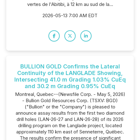
vertes de l'Abitibi, à 12 km au sud de la...
2026-05-13 7:00 AM EDT
BULLION GOLD Confirms the Lateral
Continuity of the LANGLADE Showing,
Intersecting 41.0 m Grading 1.03% CuEq
and 30.2 m Grading 0.95% CuEq
Montreal, Quebec--(Newsfile Corp. - May 5, 2026)
- Bullion Gold Resources Corp. (TSXV: BGD)
("Bullion" or the "Company") is pleased to
announce assay results from the first two diamond
drill holes (LAN-26-27 and LAN-26-28) of its 2026
drilling program on the Langlade project, located
approximately 110 km east of Senneterre, Québec.
The results confirm the presence of significant