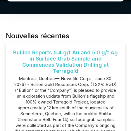
Nouvelles récentes
Bullion Reports 5.4 g/t Au and 5.0 g/t Ag
in Surface Grab Sample and
Commences Validation Drilling at
Terragold
Montreal, Quebec--(Newsfile Corp. - June 30,
2026) - Bullion Gold Resources Corp. (TSXV: BGD)
("Bullion" or the "Company") is pleased to provide
an exploration update from Bullion's flagship and
100% owned Terragold Project, located
approximately 12 km south of the municipality of
Senneterre, Québec, within the prolific Abitibi
Greenstone Belt. Four (4) surface grab samples
were collected as part of the Company's ongoing