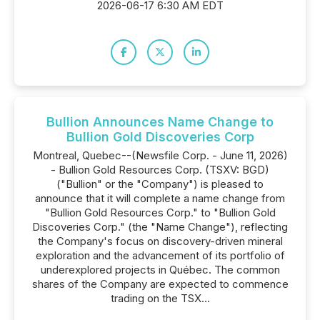
2026-06-17 6:30 AM EDT
Bullion Announces Name Change to
Bullion Gold Discoveries Corp
Montreal, Quebec--(Newsfile Corp. - June 11, 2026)
- Bullion Gold Resources Corp. (TSXV: BGD)
("Bullion" or the "Company") is pleased to
announce that it will complete a name change from
"Bullion Gold Resources Corp." to "Bullion Gold
Discoveries Corp." (the "Name Change"), reflecting
the Company's focus on discovery-driven mineral
exploration and the advancement of its portfolio of
underexplored projects in Québec. The common
shares of the Company are expected to commence
trading on the TSX...