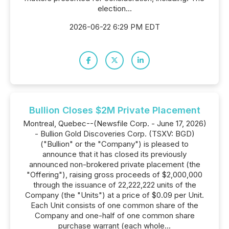
election...
2026-06-22 6:29 PM EDT
Bullion Closes $2M Private Placement
Montreal, Quebec--(Newsfile Corp. - June 17, 2026)
- Bullion Gold Discoveries Corp. (TSXV: BGD)
("Bullion" or the "Company") is pleased to
announce that it has closed its previously
announced non-brokered private placement (the
"Offering"), raising gross proceeds of $2,000,000
through the issuance of 22,222,222 units of the
Company (the "Units") at a price of $0.09 per Unit.
Each Unit consists of one common share of the
Company and one-half of one common share
purchase warrant (each whole...