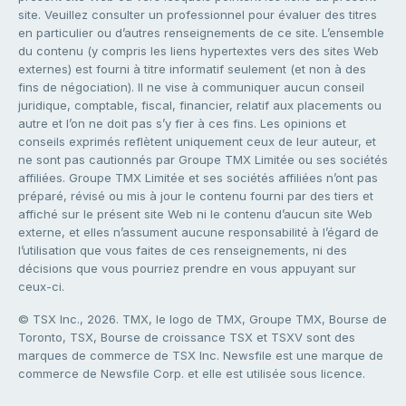
site. Veuillez consulter un professionnel pour évaluer des titres
en particulier ou d’autres renseignements de ce site. L’ensemble
du contenu (y compris les liens hypertextes vers des sites Web
externes) est fourni à titre informatif seulement (et non à des
fins de négociation). Il ne vise à communiquer aucun conseil
juridique, comptable, fiscal, financier, relatif aux placements ou
autre et l’on ne doit pas s’y fier à ces fins. Les opinions et
conseils exprimés reflètent uniquement ceux de leur auteur, et
ne sont pas cautionnés par Groupe TMX Limitée ou ses sociétés
affiliées. Groupe TMX Limitée et ses sociétés affiliées n’ont pas
préparé, révisé ou mis à jour le contenu fourni par des tiers et
affiché sur le présent site Web ni le contenu d’aucun site Web
externe, et elles n’assument aucune responsabilité à l’égard de
l’utilisation que vous faites de ces renseignements, ni des
décisions que vous pourriez prendre en vous appuyant sur
ceux-ci.
© TSX Inc., 2026. TMX, le logo de TMX, Groupe TMX, Bourse de
Toronto, TSX, Bourse de croissance TSX et TSXV sont des
marques de commerce de TSX Inc. Newsfile est une marque de
commerce de Newsfile Corp. et elle est utilisée sous licence.