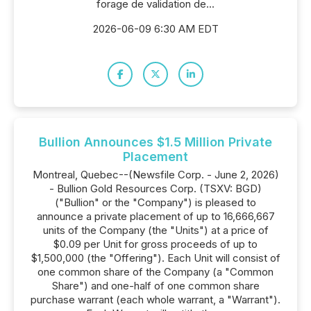
forage de validation de...
2026-06-09 6:30 AM EDT
Bullion Announces $1.5 Million Private
Placement
Montreal, Quebec--(Newsfile Corp. - June 2, 2026)
- Bullion Gold Resources Corp. (TSXV: BGD)
("Bullion" or the "Company") is pleased to
announce a private placement of up to 16,666,667
units of the Company (the "Units") at a price of
$0.09 per Unit for gross proceeds of up to
$1,500,000 (the "Offering"). Each Unit will consist of
one common share of the Company (a "Common
Share") and one-half of one common share
purchase warrant (each whole warrant, a "Warrant").