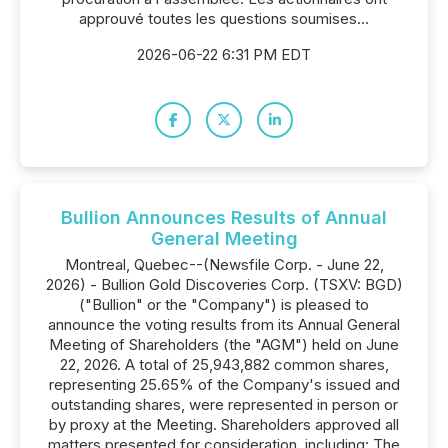
approuvé toutes les questions soumises...
2026-06-22 6:31 PM EDT
Bullion Announces Results of Annual
General Meeting
Montreal, Quebec--(Newsfile Corp. - June 22,
2026) - Bullion Gold Discoveries Corp. (TSXV: BGD)
("Bullion" or the "Company") is pleased to
announce the voting results from its Annual General
Meeting of Shareholders (the "AGM") held on June
22, 2026. A total of 25,943,882 common shares,
representing 25.65% of the Company's issued and
outstanding shares, were represented in person or
by proxy at the Meeting. Shareholders approved all
matters presented for consideration, including: The