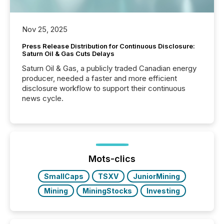
Nov 25, 2025
Press Release Distribution for Continuous Disclosure:
Saturn Oil & Gas Cuts Delays
Saturn Oil & Gas, a publicly traded Canadian energy
producer, needed a faster and more efficient
disclosure workflow to support their continuous
news cycle.
Mots-clics
SmallCaps
TSXV
JuniorMining
Mining
MiningStocks
Investing