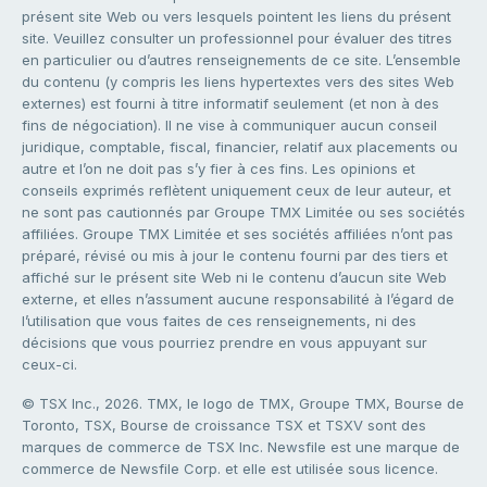
présent site Web ou vers lesquels pointent les liens du présent
site. Veuillez consulter un professionnel pour évaluer des titres
en particulier ou d’autres renseignements de ce site. L’ensemble
du contenu (y compris les liens hypertextes vers des sites Web
externes) est fourni à titre informatif seulement (et non à des
fins de négociation). Il ne vise à communiquer aucun conseil
juridique, comptable, fiscal, financier, relatif aux placements ou
autre et l’on ne doit pas s’y fier à ces fins. Les opinions et
conseils exprimés reflètent uniquement ceux de leur auteur, et
ne sont pas cautionnés par Groupe TMX Limitée ou ses sociétés
affiliées. Groupe TMX Limitée et ses sociétés affiliées n’ont pas
préparé, révisé ou mis à jour le contenu fourni par des tiers et
affiché sur le présent site Web ni le contenu d’aucun site Web
externe, et elles n’assument aucune responsabilité à l’égard de
l’utilisation que vous faites de ces renseignements, ni des
décisions que vous pourriez prendre en vous appuyant sur
ceux-ci.
© TSX Inc., 2026. TMX, le logo de TMX, Groupe TMX, Bourse de
Toronto, TSX, Bourse de croissance TSX et TSXV sont des
marques de commerce de TSX Inc. Newsfile est une marque de
commerce de Newsfile Corp. et elle est utilisée sous licence.