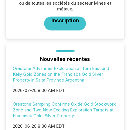
ou de toutes les sociétés du secteur Mines et
métaux.
Inscription
Nouvelles récentes
Orestone Advances Exploration at Tom East and
Kelly Gold Zones on the Francisca Gold Silver
Property in Salta Province Argentina
2026-07-20 8:00 AM EDT
Orestone Sampling Confirms Oxide Gold Stockwork
Zone and Two New Exciting Exploration Targets at
Francisca Gold-Silver Property
2026-06-26 8:30 AM EDT