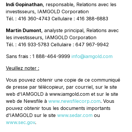
Indi Gopinathan
, responsable, Relations avec les
investisseurs, IAMGOLD Corporation
Tél. : 416 360-4743 Cellulaire : 416 388-6883
Martin Dumont
, analyste principal, Relations avec
les investisseurs, IAMGOLD Corporation
Tél. : 416 933-5783 Cellulaire : 647 967-9942
Sans frais : 1 888-464-9999
info@iamgold.com
Veuillez noter :
Vous pouvez obtenir une copie de ce communiqué
de presse par télécopieur, par courriel, sur le site
web d'IAMGOLD à www.iamgold.com et sur le site
web de Newsfile à
www.newsfilecorp.com
. Vous
pouvez obtenir tous les documents importants
d'IAMGOLD sur le site
www.sedar.com
ou
www.sec.gov
.