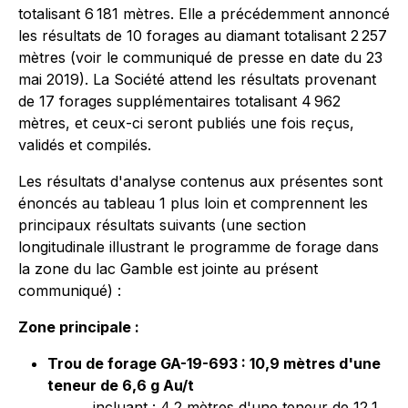
totalisant 6 181 mètres. Elle a précédemment annoncé
les résultats de 10 forages au diamant totalisant 2 257
mètres (voir le communiqué de presse en date du 23
mai 2019). La Société attend les résultats provenant
de 17 forages supplémentaires totalisant 4 962
mètres, et ceux-ci seront publiés une fois reçus,
validés et compilés.
Les résultats d'analyse contenus aux présentes sont
énoncés au tableau 1 plus loin et comprennent les
principaux résultats suivants (une section
longitudinale illustrant le programme de forage dans
la zone du lac Gamble est jointe au présent
communiqué) :
Zone principale :
Trou de forage GA-19-693 : 10,9 mètres d'une
teneur de 6,6 g Au/t
incluant : 4,2 mètres d'une teneur de 12,1