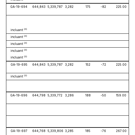
GA-19-694
644,843
5,339,787
3,282
175
-82
225.00
(3)
incluant
(3)
incluant
(3)
incluant
(3)
incluant
(3)
incluant
GA-19-695
644,843
5,339,787
3,282
152
-72
225.00
(3)
incluant
GA-19-696
644,798
5,339,772
3,286
188
-50
159.00
GA-19-697
644,768
5,339,806
3,285
185
-76
267.00