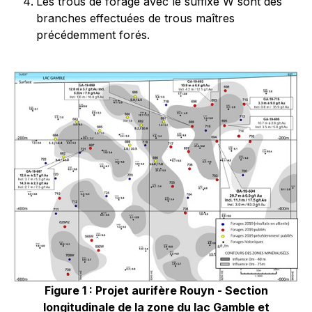
Les trous de forage avec le suffixe W sont des
branches effectuées de trous maîtres
précédemment forés.
Figure 1 : Projet aurifère Rouyn - Section
longitudinale de la zone du lac Gamble et