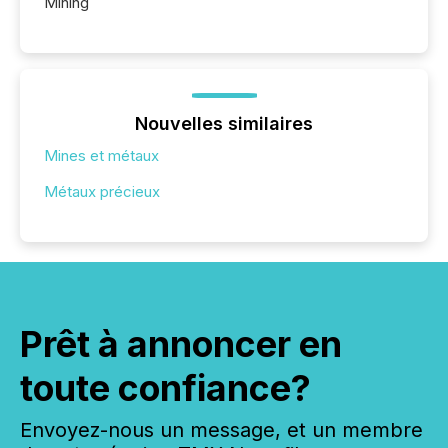
Mining
Nouvelles similaires
Mines et métaux
Métaux précieux
Prêt à annoncer en
toute confiance?
Envoyez-nous un message, et un membre