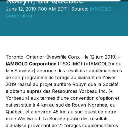
Rouyn, au Québec
June 12, 2019 7:00 AM EDT | Source:
IAMGOLD
Corporation
Toronto, Ontario--(Newsfile Corp. - le 12 juin 2019)
-
IAMGOLD Corporation
(TSX: IMG) (« IAMGOLD » ou
la « Société ») annonce des résultats supplémentaires
de son programme de forage au diamant de l'hiver
2019 réalisé au projet aurifère Rouyn que la Société
a obtenu auprès des Ressources Yorbeau Inc. («
Yorbeau ») aux termes d'une convention d'option et
qui est situé à 4 km au sud de Rouyn-Noranda, au
Québec, et à environ 45 km au sud-ouest de notre
mine Westwood. La Société publie des résultats
d'analyse provenant de 21 forages supplémentaires