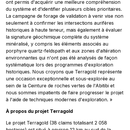
ont permis d'acquérir une meilleure compréhension
du système et d'identifier plusieurs cibles prioritaires.
La campagne de forage de validation à venir vise non
seulement à confirmer les intersections aurifères
historiques à haute teneur, mais également à évaluer
la signature géochimique complète du système
minéralisé, y compris les éléments associés au
porphyre quartz-feldspath et aux zones d'altération
environnantes qui n'ont pas été analysés de façon
systématique lors des programmes d'exploration
historiques. Nous croyons que Terragold représente
une occasion exceptionnelle et sous-explorée au
sein de la Ceinture de roches vertes de l'Abitibi et
nous sommes impatients de faire progresser le projet
à l'aide de techniques modernes d'exploration. »
À propos du projet Terragold
Le projet Terragold (38 claims totalisant 2 058
hectares) est situé à environ 12 km au sud de la