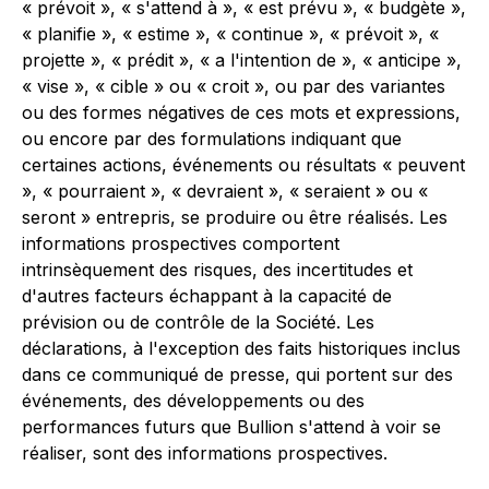
« prévoit », « s'attend à », « est prévu », « budgète »,
« planifie », « estime », « continue », « prévoit », «
projette », « prédit », « a l'intention de », « anticipe »,
« vise », « cible » ou « croit », ou par des variantes
ou des formes négatives de ces mots et expressions,
ou encore par des formulations indiquant que
certaines actions, événements ou résultats « peuvent
», « pourraient », « devraient », « seraient » ou «
seront » entrepris, se produire ou être réalisés. Les
informations prospectives comportent
intrinsèquement des risques, des incertitudes et
d'autres facteurs échappant à la capacité de
prévision ou de contrôle de la Société. Les
déclarations, à l'exception des faits historiques inclus
dans ce communiqué de presse, qui portent sur des
événements, des développements ou des
performances futurs que Bullion s'attend à voir se
réaliser, sont des informations prospectives.