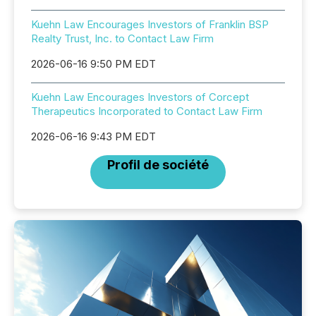
Kuehn Law Encourages Investors of Franklin BSP
Realty Trust, Inc. to Contact Law Firm
2026-06-16 9:50 PM EDT
Kuehn Law Encourages Investors of Corcept
Therapeutics Incorporated to Contact Law Firm
2026-06-16 9:43 PM EDT
Profil de société