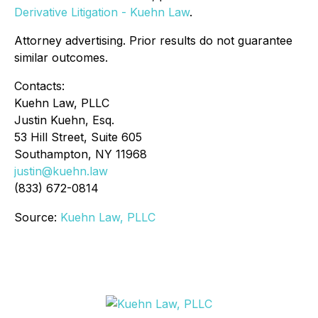
Derivative Litigation - Kuehn Law
.
Attorney advertising. Prior results do not guarantee
similar outcomes.
Contacts:
Kuehn Law, PLLC
Justin Kuehn, Esq.
53 Hill Street, Suite 605
Southampton, NY 11968
justin@kuehn.law
(833) 672-0814
Source:
Kuehn Law, PLLC