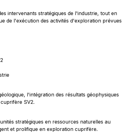
s intervenants stratégiques de l'industrie, tout en
ue de l'exécution des activités d'exploration prévues
V2
strie
géologique, l'intégration des résultats géophysiques
 cuprifère SV2.
unités stratégiques en ressources naturelles au
nt et prolifique en exploration cuprifère.