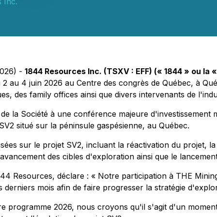
 Inc.
2026) -
1844 Resources Inc. (TSXV : EFF) (« 1844 » ou la 
du 2 au 4 juin 2026 au Centre des congrès de Québec, à Qu
es, des family offices ainsi que divers intervenants de l'indu
e la Société à une conférence majeure d'investissement min
SV2 situé sur la péninsule gaspésienne, au Québec.
sées sur le projet SV2, incluant la réactivation du projet, 
'avancement des cibles d'exploration ainsi que le lanceme
1844 Resources, déclare : « Notre participation à THE Mini
 derniers mois afin de faire progresser la stratégie d'explor
otre programme 2026, nous croyons qu'il s'agit d'un mome