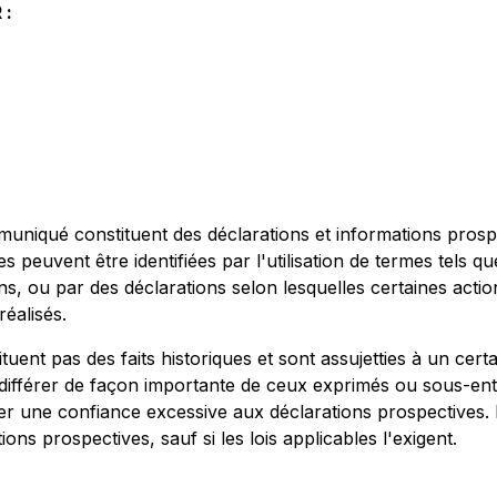
 :
uniqué constituent des déclarations et informations prospe
 peuvent être identifiées par l'utilisation de termes tels que
s, ou par des déclarations selon lesquelles certaines actio
réalisés.
tuent pas des faits historiques et sont assujetties à un cer
nt différer de façon importante de ceux exprimés ou sous-en
er une confiance excessive aux déclarations prospectives.
ns prospectives, sauf si les lois applicables l'exigent.