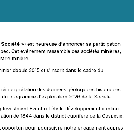
« Société »)
est heureuse d'annoncer sa participation
ébec. Cet événement rassemble des sociétés minières,
strie minière.
ier depuis 2015 et s'inscrit dans le cadre du
la réinterprétation des données géologiques historiques,
nt du programme d'exploration 2026 de la Société.
ng Investment Event reflète le développement continu
ation de 1844 dans le district cuprifère de la Gaspésie.
nt opportun pour poursuivre notre engagement auprès