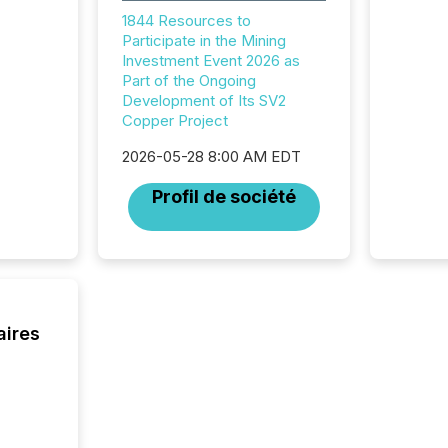
Newsfil
1844 Resources to
showin
Participate in the Mining
system
Investment Event 2026 as
corpora
Part of the Ongoing
Development of Its SV2
Copper Project
2026-05-28 8:00 AM EDT
Profil de société
aires