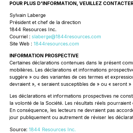
POUR PLUS D'INFORMATION, VEUILLEZ CONTACTER
Sylvain Laberge
Président et chef de la direction
1844 Resources Inc.
Courriel :
slaberge@1844resources.com
Site Web :
1844resources.com
INFORMATION PROSPECTIVE
Certaines déclarations contenues dans le présent comm
mobilières. Les déclarations et informations prospectives
suggère » ou des variantes de ces termes et expression
devraient », « seraient susceptibles de » ou « seront » 
Les déclarations et informations prospectives ne consti
la volonté de la Société. Les résultats réels pourraie
En conséquence, les lecteurs ne devraient pas accord
jour publiquement ou autrement de réviser les déclaratio
Source:
1844 Resources Inc.