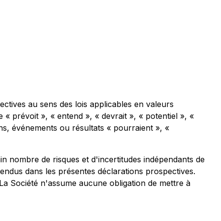
ctives au sens des lois applicables en valeurs
 « prévoit », « entend », « devrait », « potentiel », «
ns, événements ou résultats « pourraient », «
tain nombre de risques et d'incertitudes indépendants de
tendus dans les présentes déclarations prospectives.
 La Société n'assume aucune obligation de mettre à