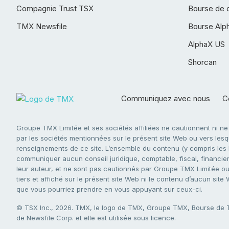
Compagnie Trust TSX
Bourse de 
TMX Newsfile
Bourse Alp
AlphaX US
Shorcan
Communiquez avec nous
Co
Groupe TMX Limitée et ses sociétés affiliées ne cautionnent ni n
par les sociétés mentionnées sur le présent site Web ou vers lesque
renseignements de ce site. L’ensemble du contenu (y compris les li
communiquer aucun conseil juridique, comptable, fiscal, financier,
leur auteur, et ne sont pas cautionnés par Groupe TMX Limitée ou s
tiers et affiché sur le présent site Web ni le contenu d’aucun site
que vous pourriez prendre en vous appuyant sur ceux-ci.
© TSX Inc., 2026. TMX, le logo de TMX, Groupe TMX, Bourse de
de Newsfile Corp. et elle est utilisée sous licence.