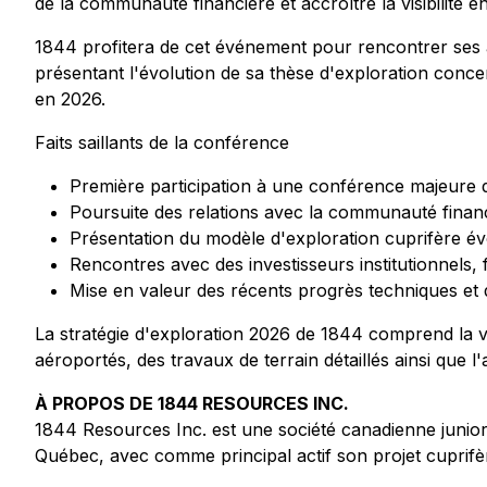
de la communauté financière et accroître la visibilité e
1844 profitera de cet événement pour rencontrer ses act
présentant l'évolution de sa thèse d'exploration conce
en 2026.
Faits saillants de la conférence
Première participation à une conférence majeure d
Poursuite des relations avec la communauté finan
Présentation du modèle d'exploration cuprifère évo
Rencontres avec des investisseurs institutionnels, f
Mise en valeur des récents progrès techniques et 
La stratégie d'exploration 2026 de 1844 comprend la val
aéroportés, des travaux de terrain détaillés ainsi que 
À PROPOS DE 1844 RESOURCES INC.
1844 Resources Inc. est une société canadienne junior
Québec, avec comme principal actif son projet cuprifèr