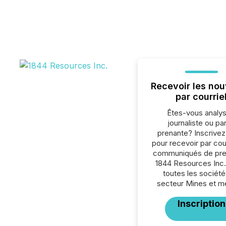
Recevoir les nou
par courrie
Êtes-vous analys
journaliste ou par
prenante? Inscrive
pour recevoir par cour
communiqués de pre
1844 Resources Inc.
toutes les société
secteur Mines et m
Inscription