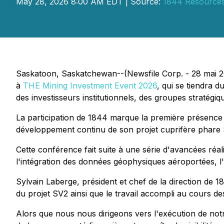
May 28, 2026 8:00 AM EDT | Source:
1844 Resources
Saskatoon, Saskatchewan--(Newsfile Corp. - 28 mai 
à
THE Mining Investment Event 2026
, qui se tiendra 
des investisseurs institutionnels, des groupes stratégiqu
La participation de 1844 marque la première présence d
développement continu de son projet cuprifère phare 
Cette conférence fait suite à une série d'avancées réali
l'intégration des données géophysiques aéroportées, l
Sylvain Laberge, président et chef de la direction de 
du projet SV2 ainsi que le travail accompli au cours des
Alors que nous nous dirigeons vers l'exécution de n