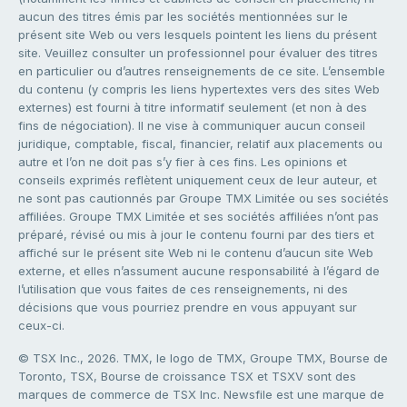
aucun des titres émis par les sociétés mentionnées sur le
présent site Web ou vers lesquels pointent les liens du présent
site. Veuillez consulter un professionnel pour évaluer des titres
en particulier ou d’autres renseignements de ce site. L’ensemble
du contenu (y compris les liens hypertextes vers des sites Web
externes) est fourni à titre informatif seulement (et non à des
fins de négociation). Il ne vise à communiquer aucun conseil
juridique, comptable, fiscal, financier, relatif aux placements ou
autre et l’on ne doit pas s’y fier à ces fins. Les opinions et
conseils exprimés reflètent uniquement ceux de leur auteur, et
ne sont pas cautionnés par Groupe TMX Limitée ou ses sociétés
affiliées. Groupe TMX Limitée et ses sociétés affiliées n’ont pas
préparé, révisé ou mis à jour le contenu fourni par des tiers et
affiché sur le présent site Web ni le contenu d’aucun site Web
externe, et elles n’assument aucune responsabilité à l’égard de
l’utilisation que vous faites de ces renseignements, ni des
décisions que vous pourriez prendre en vous appuyant sur
ceux-ci.
© TSX Inc., 2026. TMX, le logo de TMX, Groupe TMX, Bourse de
Toronto, TSX, Bourse de croissance TSX et TSXV sont des
marques de commerce de TSX Inc. Newsfile est une marque de