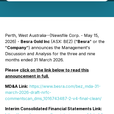
Perth, West Australia--(Newsfile Corp. - May 15,
2026) -
Besra Gold Inc
(ASX: BEZ) ("
Besra
" or the
"
Company
") announces the Management's
Discussion and Analysis for the three and nine
months ended 31 March 2026.
Please
click on the link below to read this
announcement in full.
MD&A Link:
https://www.besra.com/bez_mda-31-
march-2026-draft-nrfc-
commentscan_dms_1016743487-2-v4-final-clean/
Interim Consolidated Financial Statements Link: