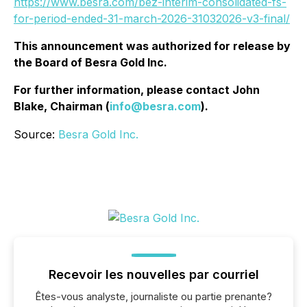
https://www.besra.com/bez-interim-consolidated-fs-
for-period-ended-31-march-2026-31032026-v3-final/
This announcement was authorized for release by
the Board of Besra Gold Inc.
For further information, please contact John
Blake, Chairman (
info@besra.com
).
Source:
Besra Gold Inc.
Recevoir les nouvelles par courriel
Êtes-vous analyste, journaliste ou partie prenante?