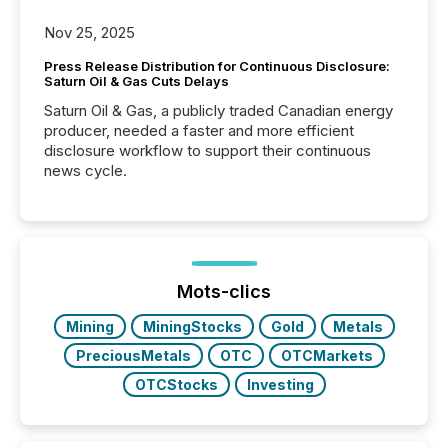
Nov 25, 2025
Press Release Distribution for Continuous Disclosure:
Saturn Oil & Gas Cuts Delays
Saturn Oil & Gas, a publicly traded Canadian energy
producer, needed a faster and more efficient
disclosure workflow to support their continuous
news cycle.
Mots-clics
Mining
MiningStocks
Gold
Metals
PreciousMetals
OTC
OTCMarkets
OTCStocks
Investing