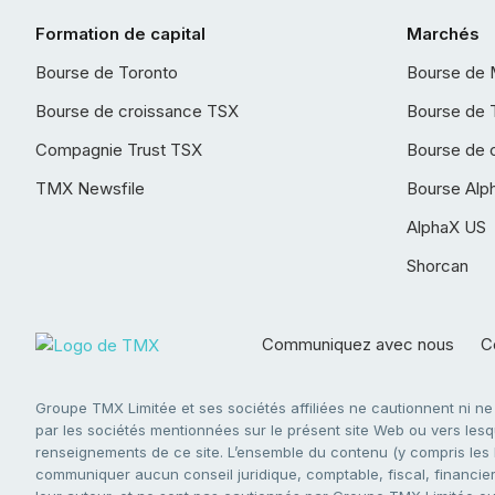
Formation de capital
Marchés
Bourse de Toronto
Bourse de 
Bourse de croissance TSX
Bourse de 
Compagnie Trust TSX
Bourse de 
TMX Newsfile
Bourse Alp
AlphaX US
Shorcan
Communiquez avec nous
Co
Groupe TMX Limitée et ses sociétés affiliées ne cautionnent ni n
par les sociétés mentionnées sur le présent site Web ou vers lesque
renseignements de ce site. L’ensemble du contenu (y compris les li
communiquer aucun conseil juridique, comptable, fiscal, financier,