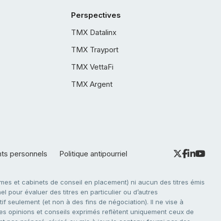
Perspectives
TMX Datalinx
TMX Trayport
TMX VettaFi
TMX Argent
nts personnels
Politique antipourriel
es et cabinets de conseil en placement) ni aucun des titres émis
l pour évaluer des titres en particulier ou d’autres
f seulement (et non à des fins de négociation). Il ne vise à
. Les opinions et conseils exprimés reflètent uniquement ceux de