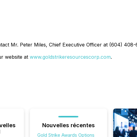
tact Mr. Peter Miles, Chief Executive Officer at (604) 408
our website at
www.goldstrikeresourcescorp.com
.
velles
Nouvelles récentes
l
Gold Strike Awards Options