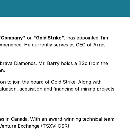
"Company"
or
"Gold Strike"
) has appointed Tim
l experience. He currently serves as CEO of Arras
abrava Diamonds. Mr. Barry holds a BSc from the
an.
on to join the board of Gold Strike. Along with
luation, acquisition and financing of mining projects.
es in Canada. With an award-winning technical team
X Venture Exchange (TSXV: GSR).