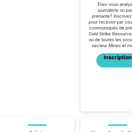
Êtes-vous analys
journaliste ou par
prenante? Inscrive
pour recevoir par cour
communiqués de pre
Gold Strike Resource
ou de toutes les soc
secteur Mines et m
Inscription