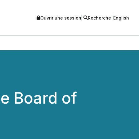
Ouvrir une session
Recherche
English
he Board of