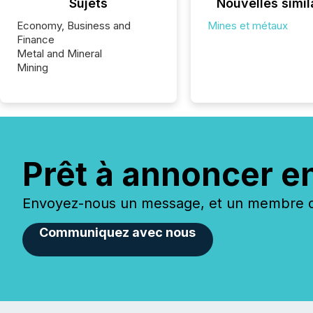
Sujets
Nouvelles simil
Economy, Business and
Mines et métaux
Finance
Metal and Mineral
Mining
Prêt à annoncer e
Envoyez-nous un message, et un membre de
Communiquez avec nous