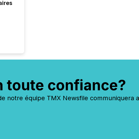
aires
n toute confiance?
 notre équipe TMX Newsfile communiquera ave