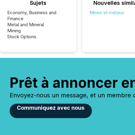
Sujets
Nouvelles simil
Economy, Business and
Mines et métaux
Finance
Metal and Mineral
Mining
Stock Options
Prêt à annoncer e
Envoyez-nous un message, et un membre de
Communiquez avec nous