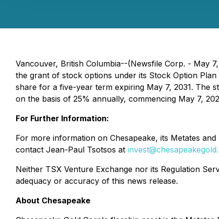
Vancouver, British Columbia--(Newsfile Corp. - May 
the grant of stock options under its Stock Option Pl
share for a five-year term expiring May 7, 2031. The s
on the basis of 25% annually, commencing May 7, 2027, 
For Further Information:
For more information on Chesapeake, its Metates and L
contact Jean-Paul Tsotsos at
invest@chesapeakegold
Neither TSX Venture Exchange nor its Regulation Servic
adequacy or accuracy of this news release.
About Chesapeake