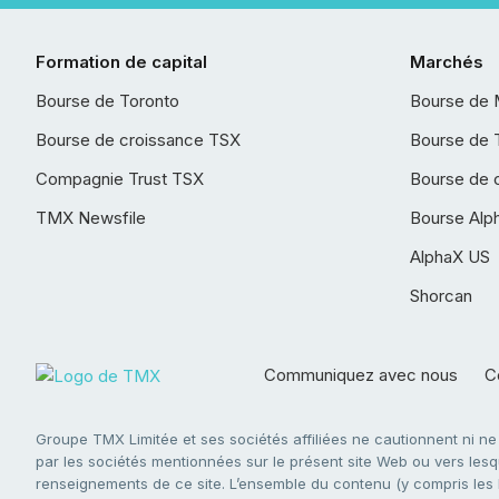
Formation de capital
Marchés
Bourse de Toronto
Bourse de 
Bourse de croissance TSX
Bourse de 
Compagnie Trust TSX
Bourse de 
TMX Newsfile
Bourse Alp
AlphaX US
Shorcan
Communiquez avec nous
Co
Groupe TMX Limitée et ses sociétés affiliées ne cautionnent ni n
par les sociétés mentionnées sur le présent site Web ou vers lesque
renseignements de ce site. L’ensemble du contenu (y compris les li