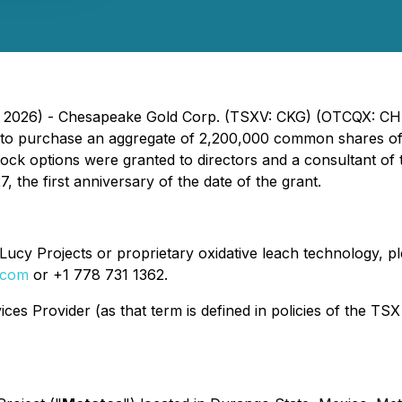
7, 2026) - Chesapeake Gold Corp. (TSXV: CKG) (OTCQX: CH
an to purchase an aggregate of 2,200,000 common shares o
tock options were granted to directors and a consultant of
the first anniversary of the date of the grant.
ucy Projects or proprietary oxidative leach technology, ple
.com
or +1 778 731 1362.
es Provider (as that term is defined in policies of the TSX