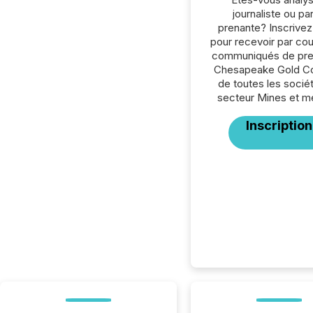
journaliste ou par
prenante? Inscrive
pour recevoir par cour
communiqués de pre
Chesapeake Gold Co
de toutes les socié
secteur Mines et m
Inscription