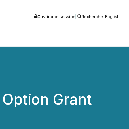
Ouvrir une session
Recherche
English
Option Grant