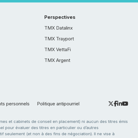
Perspectives
TMX Datalinx
TMX Trayport
TMX VettaFi
TMX Argent
nts personnels
Politique antipourriel
es et cabinets de conseil en placement) ni aucun des titres émis
l pour évaluer des titres en particulier ou d’autres
f seulement (et non à des fins de négociation). Il ne vise à