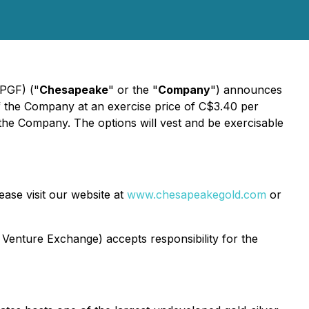
PGF) ("
Chesapeake
" or the "
Company
") announces
f the Company at an exercise price of C$3.40 per
 the Company. The options will vest and be exercisable
ase visit our website at
www.chesapeakegold.com
or
 Venture Exchange) accepts responsibility for the