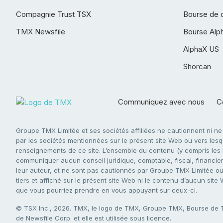
Compagnie Trust TSX
Bourse de 
TMX Newsfile
Bourse Alp
AlphaX US
Shorcan
Communiquez avec nous
Co
Groupe TMX Limitée et ses sociétés affiliées ne cautionnent ni n
par les sociétés mentionnées sur le présent site Web ou vers lesque
renseignements de ce site. L’ensemble du contenu (y compris les li
communiquer aucun conseil juridique, comptable, fiscal, financier,
leur auteur, et ne sont pas cautionnés par Groupe TMX Limitée ou s
tiers et affiché sur le présent site Web ni le contenu d’aucun site
que vous pourriez prendre en vous appuyant sur ceux-ci.
© TSX Inc., 2026. TMX, le logo de TMX, Groupe TMX, Bourse de
de Newsfile Corp. et elle est utilisée sous licence.