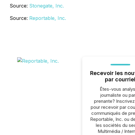
Source:
Stonegate, Inc.
Source:
Reportable, Inc.
Recevoir les nou
par courrie
Êtes-vous analys
journaliste ou par
prenante? Inscrive
pour recevoir par cour
communiqués de pre
Reportable, Inc. ou d
les sociétés du se
Multimédia / Inter