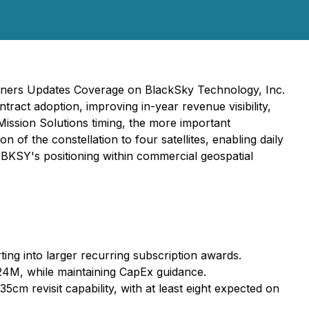
rtners Updates Coverage on BlackSky Technology, Inc.
act adoption, improving in-year revenue visibility,
ssion Solutions timing, the more important
of the constellation to four satellites, enabling daily
s BKSY's positioning within commercial geospatial
ing into larger recurring subscription awards.
4M, while maintaining CapEx guidance.
5cm revisit capability, with at least eight expected on