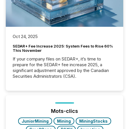
Oct 24, 2025
SEDAR+ Fee Increase 2025: System Fees to Rise 60%
This November
If your company files on SEDAR+, it’s time to
prepare for the SEDAR+ fee increase 2025, a
significant adjustment approved by the Canadian
Securities Administrators (CSA).
Mots-clics
JuniorMining
Mining
MiningStocks