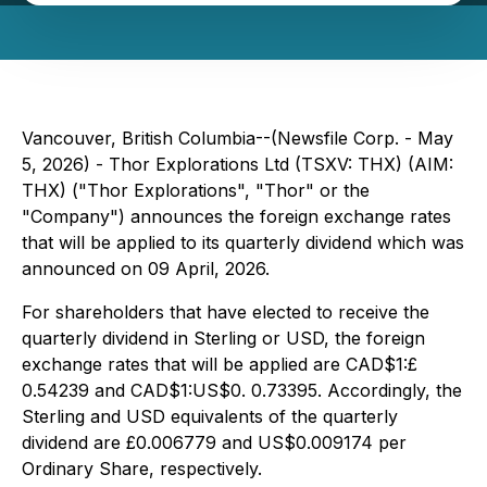
Vancouver, British Columbia--(Newsfile Corp. - May
5, 2026) - Thor Explorations Ltd (TSXV: THX) (AIM:
THX) ("Thor Explorations", "Thor" or the
"Company") announces the foreign exchange rates
that will be applied to its quarterly dividend which was
announced on 09 April, 2026.
For shareholders that have elected to receive the
quarterly dividend in Sterling or USD, the foreign
exchange rates that will be applied are CAD$1:£
0.54239 and CAD$1:US$0. 0.73395. Accordingly, the
Sterling and USD equivalents of the quarterly
dividend are £0.006779 and US$0.009174 per
Ordinary Share, respectively.