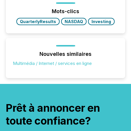
trust. Last year, this analysis focused on identifying
the most common keywords by industry. This...
Mots-clics
QuarterlyResults
NASDAQ
Investing
Nouvelles similaires
Multimédia / Internet / services en ligne
Prêt à annoncer en
toute confiance?