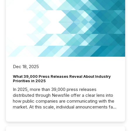
Dec 18, 2025
What 39,000 Press Releases Reveal About Industry
Priorities in 2025
In 2025, more than 39,000 press releases
distributed through Newsfile offer a clear lens into
how public companies are communicating with the
market. At this scale, individual announcements fade
into the background, and what emerges instead are
patterns . The language companies choose reveals
how industries are evolving, where credibility is
being built, and what investors are being asked to