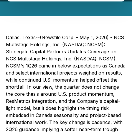
Dallas, Texas--(Newsfile Corp. - May 1, 2026) - NCS
Multistage Holdings, Inc. (NASDAQ: NCSM):
Stonegate Capital Partners Updates Coverage on
NCS Multistage Holdings, Inc. (NASDAQ: NCSM).
NCSM's 1Q26 came in below expectations as Canada
and select international projects weighed on results,
while continued U.S. momentum helped offset the
shortfall. In our view, the quarter does not change
the core thesis around U.S. product momentum,
ResMetrics integration, and the Company's capital-
light model, but it does highlight the timing risk
embedded in Canada seasonality and project-based
international work. The key change is cadence, with
2Q26 guidance implying a softer near-term trough