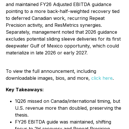
and maintained FY26 Adjusted EBITDA guidance
pointing to a more back-half-weighted recovery tied
to deferred Canadian work, recurring Repeat
Precision activity, and ResMetrics synergies.
Separately, management noted that 2026 guidance
excludes potential sliding sleeve deliveries for its first
deepwater Gulf of Mexico opportunity, which could
materialize in late 2026 or early 2027.
To view the full announcement, including
downloadable images, bios, and more,
click here
.
Key Takeaways:
1Q26 missed on Canada/international timing, but
U.S. revenue more than doubled, preserving the
thesis.
FY26 EBITDA guide was maintained, shifting
focus to 2H recovery and Repeat Precision