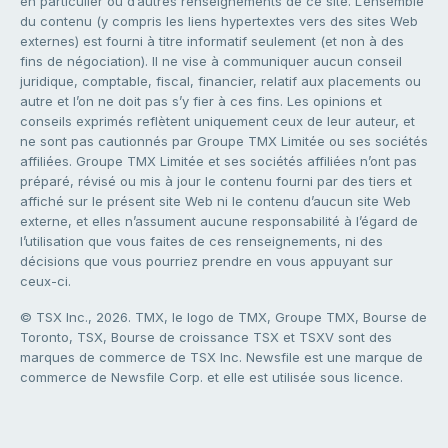
en particulier ou d’autres renseignements de ce site. L’ensemble
du contenu (y compris les liens hypertextes vers des sites Web
externes) est fourni à titre informatif seulement (et non à des
fins de négociation). Il ne vise à communiquer aucun conseil
juridique, comptable, fiscal, financier, relatif aux placements ou
autre et l’on ne doit pas s’y fier à ces fins. Les opinions et
conseils exprimés reflètent uniquement ceux de leur auteur, et
ne sont pas cautionnés par Groupe TMX Limitée ou ses sociétés
affiliées. Groupe TMX Limitée et ses sociétés affiliées n’ont pas
préparé, révisé ou mis à jour le contenu fourni par des tiers et
affiché sur le présent site Web ni le contenu d’aucun site Web
externe, et elles n’assument aucune responsabilité à l’égard de
l’utilisation que vous faites de ces renseignements, ni des
décisions que vous pourriez prendre en vous appuyant sur
ceux-ci.
© TSX Inc., 2026. TMX, le logo de TMX, Groupe TMX, Bourse de
Toronto, TSX, Bourse de croissance TSX et TSXV sont des
marques de commerce de TSX Inc. Newsfile est une marque de
commerce de Newsfile Corp. et elle est utilisée sous licence.