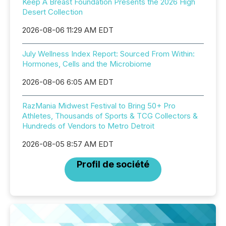
Keep A Breast Foundation Presents the 2026 High
Desert Collection
2026-08-06 11:29 AM EDT
July Wellness Index Report: Sourced From Within:
Hormones, Cells and the Microbiome
2026-08-06 6:05 AM EDT
RazMania Midwest Festival to Bring 50+ Pro
Athletes, Thousands of Sports & TCG Collectors &
Hundreds of Vendors to Metro Detroit
2026-08-05 8:57 AM EDT
Profil de société