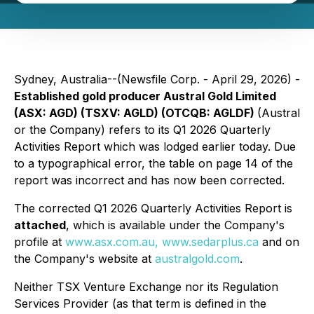
Sydney, Australia--(Newsfile Corp. - April 29, 2026) -
Established gold producer Austral Gold Limited
(ASX: AGD) (TSXV: AGLD) (OTCQB: AGLDF)
(Austral
or the Company) refers to its Q1 2026 Quarterly
Activities Report which was lodged earlier today. Due
to a typographical error, the table on page 14 of the
report was incorrect and has now been corrected.
The corrected Q1 2026 Quarterly Activities Report is
attached
, which is available under the Company's
profile at
www.asx.com.au,
www.sedarplus.ca
and on
the Company's website at
australgold.com
.
Neither TSX Venture Exchange nor its Regulation
Services Provider (as that term is defined in the