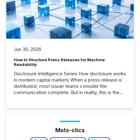
Jun 30, 2026
How to Structure Press Releases for Machine
Readability
Disclosure Intelligence Series How disclosure works
in modern capital markets When a press release is
distributed, most issuer teams consider the
communication complete. But in reality, this is the
point at which another audience begins reading it.
Search engines, AI models, financial data platforms,
and brokerage systems start processing corporate
announcements within seconds of publication.
Before many investors read a press release,
machines identify companies, extract key facts,...
Mots-clics