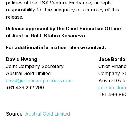
policies of the TSX Venture Exchange) accepts
responsibility for the adequacy or accuracy of this
release.
Release approved by the Chief Executive Officer
of Austral Gold, Stabro Kasaneva.
For additional information, please contact:
David Hwang
Jose Bordogn
Joint Company Secretary
Chief Financial
Austral Gold Limited
Company Secr
david@confidantpartners.com
Austral Gold Li
+61 433 292 290
jose.bordogna
+61 466 892 
Source:
Austral Gold Limited