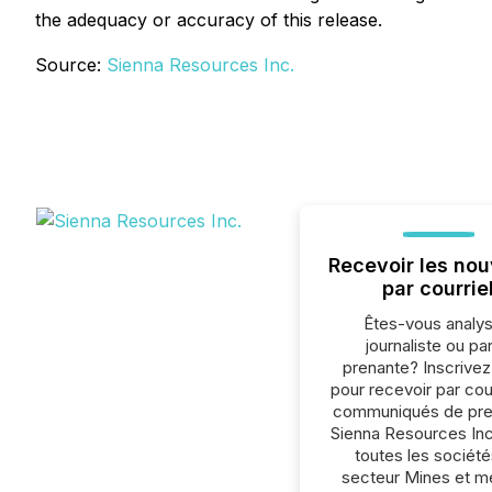
the adequacy or accuracy of this release.
Source:
Sienna Resources Inc.
Recevoir les nou
par courrie
Êtes-vous analys
journaliste ou par
prenante? Inscrive
pour recevoir par cour
communiqués de pre
Sienna Resources Inc
toutes les société
secteur Mines et m