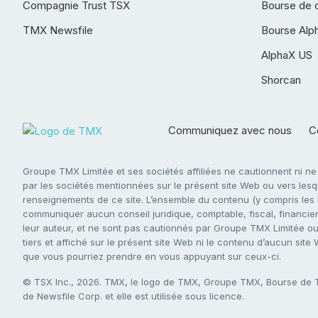
Compagnie Trust TSX
Bourse de 
TMX Newsfile
Bourse Alp
AlphaX US
Shorcan
Communiquez avec nous
Co
Groupe TMX Limitée et ses sociétés affiliées ne cautionnent ni n
par les sociétés mentionnées sur le présent site Web ou vers lesque
renseignements de ce site. L’ensemble du contenu (y compris les li
communiquer aucun conseil juridique, comptable, fiscal, financier,
leur auteur, et ne sont pas cautionnés par Groupe TMX Limitée ou s
tiers et affiché sur le présent site Web ni le contenu d’aucun site
que vous pourriez prendre en vous appuyant sur ceux-ci.
© TSX Inc., 2026. TMX, le logo de TMX, Groupe TMX, Bourse de
de Newsfile Corp. et elle est utilisée sous licence.