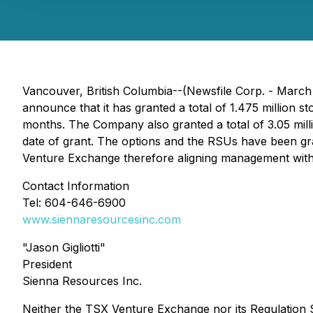
Vancouver, British Columbia--(Newsfile Corp. - Marc
announce that it has granted a total of 1.475 million st
months. The Company also granted a total of 3.05 milli
date of grant. The options and the RSUs have been gr
Venture Exchange therefore aligning management with
Contact Information
Tel: 604-646-6900
www.siennaresourcesinc.com
"Jason Gigliotti"
President
Sienna Resources Inc.
Neither the TSX Venture Exchange nor its Regulation Se