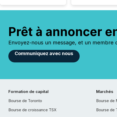
Prêt à annoncer e
Envoyez-nous un message, et un membre de
Communiquez avec nous
Formation de capital
Marchés
Bourse de Toronto
Bourse de 
Bourse de croissance TSX
Bourse de 