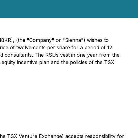
418KR), (the "Company" or "Sienna") wishes to
price of twelve cents per share for a period of 12
 and consultants. The RSUs vest in one year from the
quity incentive plan and the policies of the TSX
 the TSX Venture Exchange) accepts responsibility for