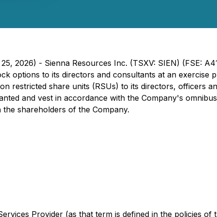
h 25, 2026) - Sienna Resources Inc. (TSXV: SIEN) (FSE: A
ock options to its directors and consultants at an exercise 
on restricted share units (RSUs) to its directors, officers
anted and vest in accordance with the Company's omnibus e
 the shareholders of the Company.
rvices Provider (as that term is defined in the policies of