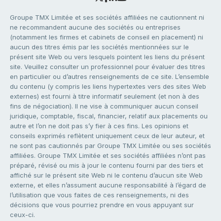
Groupe TMX Limitée et ses sociétés affiliées ne cautionnent ni
ne recommandent aucune des sociétés ou entreprises
(notamment les firmes et cabinets de conseil en placement) ni
aucun des titres émis par les sociétés mentionnées sur le
présent site Web ou vers lesquels pointent les liens du présent
site. Veuillez consulter un professionnel pour évaluer des titres
en particulier ou d’autres renseignements de ce site. L’ensemble
du contenu (y compris les liens hypertextes vers des sites Web
externes) est fourni à titre informatif seulement (et non à des
fins de négociation). Il ne vise à communiquer aucun conseil
juridique, comptable, fiscal, financier, relatif aux placements ou
autre et l’on ne doit pas s’y fier à ces fins. Les opinions et
conseils exprimés reflètent uniquement ceux de leur auteur, et
ne sont pas cautionnés par Groupe TMX Limitée ou ses sociétés
affiliées. Groupe TMX Limitée et ses sociétés affiliées n’ont pas
préparé, révisé ou mis à jour le contenu fourni par des tiers et
affiché sur le présent site Web ni le contenu d’aucun site Web
externe, et elles n’assument aucune responsabilité à l’égard de
l’utilisation que vous faites de ces renseignements, ni des
décisions que vous pourriez prendre en vous appuyant sur
ceux-ci.