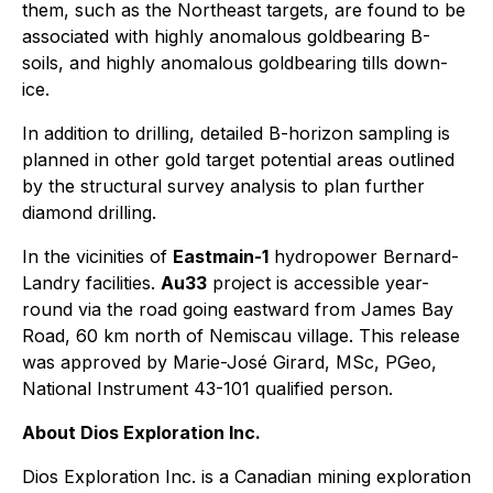
them, such as the Northeast targets, are found to be
associated with highly anomalous goldbearing B-
soils, and highly anomalous goldbearing tills down-
ice.
In addition to drilling, detailed B-horizon sampling is
planned in other gold target potential areas outlined
by the structural survey analysis to plan further
diamond drilling.
In the vicinities of
Eastmain-1
hydropower Bernard-
Landry facilities.
Au33
project is accessible year-
round via the road going eastward from James Bay
Road, 60 km north of Nemiscau village. This release
was approved by Marie-José Girard, MSc, PGeo,
National Instrument 43-101 qualified person.
About Dios Exploration Inc.
Dios Exploration Inc. is a Canadian mining exploration