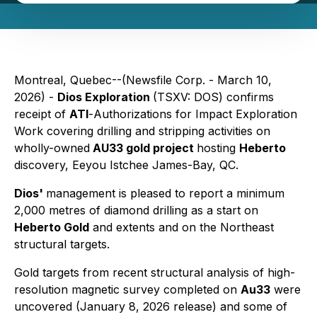
Montreal, Quebec--(Newsfile Corp. - March 10,
2026) -
Dios Exploration
(TSXV: DOS) confirms
receipt of
ATI
-
Authorizations for Impact Exploration
Work covering drilling and stripping activities
on
wholly-owned
AU33 gold project
hosting
Heberto
discovery, Eeyou Istchee James-Bay, QC.
Dios'
management is pleased to report a minimum
2,000 metres of diamond drilling as a start on
Heberto Gold
and extents and on the Northeast
structural targets.
Gold targets from recent structural analysis of high-
resolution magnetic survey completed on
Au33
were
uncovered (January 8, 2026 release) and some of