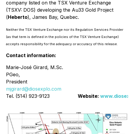
company listed on the TSX Venture Exchange
(TSXV: DOS) developing the Au33 Gold Project
(
Heberto
), James Bay, Quebec.
Neither the TSX Venture Exchange nor its Regulation Services Provider
(as that term is defined in the policies of the TSX Venture Exchange)
accepts responsibility for the adequacy or accuracy of this release.
Contact information:
Marie-José Girard, M.Sc.
PGeo,
President
mjgirard@diosexplo.com
Tel. (514) 923-9123
Website:
www.diosexp