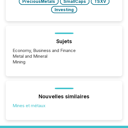
PreciousMetals
SmallCaps
TSXV
Investing
Sujets
Economy, Business and Finance
Metal and Mineral
Mining
Nouvelles similaires
Mines et métaux