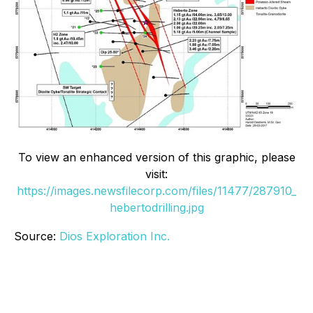
To view an enhanced version of this graphic, please
visit:
https://images.newsfilecorp.com/files/11477/287910_
hebertodrilling.jpg
Source:
Dios Exploration Inc.