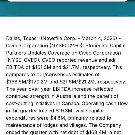
Dallas, Texas--(Newsfile Corp. - March 4, 2026) -
Civeo Corporation (NYSE: CVEO): Stonegate Capital
Partners Updates Coverage on Civeo Corporation
(NYSE: CVEO). CVEO reported revenue and adj
EBITDA of $161.6M and $21.7M, respectively. This
compares to our/consensus estimates of
$168.9M/$170.2M and $21.6M/$21.2M, respectively.
The year-over-year EBITDA increase reflected
continued strength in Australia and the benefit of
cost-cutting initiatives in Canada. Operating cash flow
in the quarter totaled $19.3M, while capital
expenditures were $4.8M, primarily related to
maintenance of lodges and villages. The Company
ended the quarter with net debt of $168.4M, a net