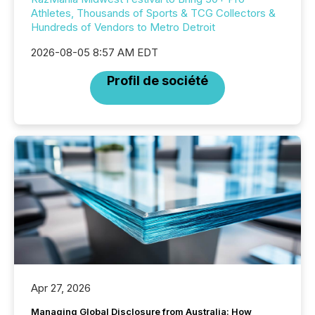
Athletes, Thousands of Sports & TCG Collectors &
Hundreds of Vendors to Metro Detroit
2026-08-05 8:57 AM EDT
Profil de société
Apr 27, 2026
Managing Global Disclosure from Australia: How