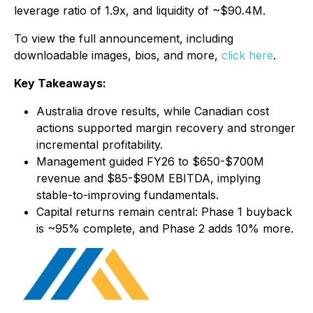
leverage ratio of 1.9x, and liquidity of ~$90.4M.
To view the full announcement, including
downloadable images, bios, and more,
click here
.
Key Takeaways:
Australia drove results, while Canadian cost
actions supported margin recovery and stronger
incremental profitability.
Management guided FY26 to $650-$700M
revenue and $85-$90M EBITDA, implying
stable-to-improving fundamentals.
Capital returns remain central: Phase 1 buyback
is ~95% complete, and Phase 2 adds 10% more.