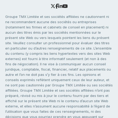
Groupe TMX Limitée et ses sociétés affiliées ne cautionnent ni
ne recommandent aucune des sociétés ou entreprises
(notamment les firmes et cabinets de conseil en placement) ni
aucun des titres émis par les sociétés mentionnées sur le
présent site Web ou vers lesquels pointent les liens du présent
site. Veuillez consulter un professionnel pour évaluer des titres
en particulier ou d’autres renseignements de ce site. L’ensemble
du contenu (y compris les liens hypertextes vers des sites Web
externes) est fourni à titre informatif seulement (et non à des
fins de négociation). Il ne vise à communiquer aucun conseil
juridique, comptable, fiscal, financier, relatif aux placements ou
autre et l’on ne doit pas s’y fier à ces fins. Les opinions et
conseils exprimés reflètent uniquement ceux de leur auteur, et
ne sont pas cautionnés par Groupe TMX Limitée ou ses sociétés
affiliées. Groupe TMX Limitée et ses sociétés affiliées n’ont pas
préparé, révisé ou mis à jour le contenu fourni par des tiers et
affiché sur le présent site Web ni le contenu d’aucun site Web
externe, et elles n’assument aucune responsabilité à l’égard de
l’utilisation que vous faites de ces renseignements, ni des
décisions que vous pourriez prendre en vous appuyant sur