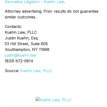
Derivative Litigation - Kuehn Law
.
Attorney advertising. Prior results do not guarantee
similar outcomes.
Contacts:
Kuehn Law, PLLC
Justin Kuehn, Esq.
53 Hill Street, Suite 605
Southampton, NY 11968
justin@kuehn.law
(833) 672-0814
Source:
Kuehn Law, PLLC