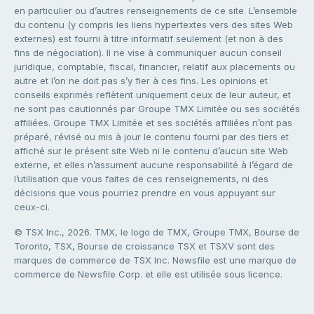
en particulier ou d’autres renseignements de ce site. L’ensemble
du contenu (y compris les liens hypertextes vers des sites Web
externes) est fourni à titre informatif seulement (et non à des
fins de négociation). Il ne vise à communiquer aucun conseil
juridique, comptable, fiscal, financier, relatif aux placements ou
autre et l’on ne doit pas s’y fier à ces fins. Les opinions et
conseils exprimés reflètent uniquement ceux de leur auteur, et
ne sont pas cautionnés par Groupe TMX Limitée ou ses sociétés
affiliées. Groupe TMX Limitée et ses sociétés affiliées n’ont pas
préparé, révisé ou mis à jour le contenu fourni par des tiers et
affiché sur le présent site Web ni le contenu d’aucun site Web
externe, et elles n’assument aucune responsabilité à l’égard de
l’utilisation que vous faites de ces renseignements, ni des
décisions que vous pourriez prendre en vous appuyant sur
ceux-ci.
© TSX Inc., 2026. TMX, le logo de TMX, Groupe TMX, Bourse de
Toronto, TSX, Bourse de croissance TSX et TSXV sont des
marques de commerce de TSX Inc. Newsfile est une marque de
commerce de Newsfile Corp. et elle est utilisée sous licence.