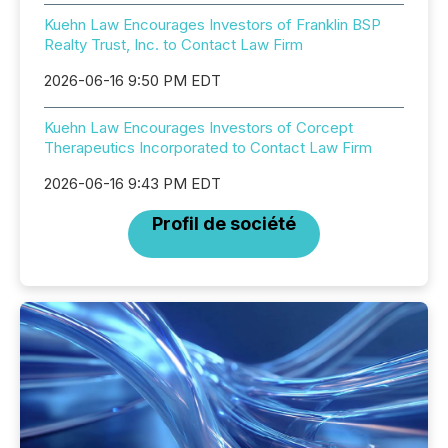
Kuehn Law Encourages Investors of Franklin BSP
Realty Trust, Inc. to Contact Law Firm
2026-06-16 9:50 PM EDT
Kuehn Law Encourages Investors of Corcept
Therapeutics Incorporated to Contact Law Firm
2026-06-16 9:43 PM EDT
Profil de société