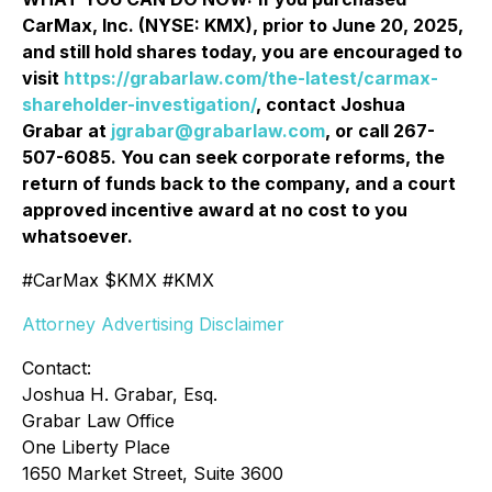
CarMax, Inc. (NYSE: KMX), prior to June 20, 2025,
and still hold shares today, you are encouraged to
visit
https://grabarlaw.com/the-latest/carmax-
shareholder-investigation/
, contact Joshua
Grabar at
jgrabar@grabarlaw.com
, or call 267-
507-6085. You can seek corporate reforms, the
return of funds back to the company, and a court
approved incentive award at no cost to you
whatsoever.
#CarMax $KMX #KMX
Attorney Advertising Disclaimer
Contact:
Joshua H. Grabar, Esq.
Grabar Law Office
One Liberty Place
1650 Market Street, Suite 3600