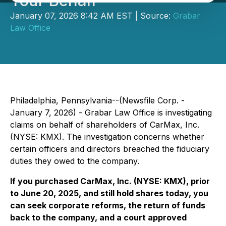
Your Behalf
January 07, 2026 8:42 AM EST | Source:
Grabar
Law Office
Philadelphia, Pennsylvania--(Newsfile Corp. -
January 7, 2026) - Grabar Law Office is investigating
claims on behalf of shareholders of CarMax, Inc.
(NYSE: KMX). The investigation concerns whether
certain officers and directors breached the fiduciary
duties they owed to the company.
If you purchased CarMax, Inc. (NYSE: KMX), prior
to June 20, 2025, and still hold shares today, you
can seek corporate reforms, the return of funds
back to the company, and a court approved