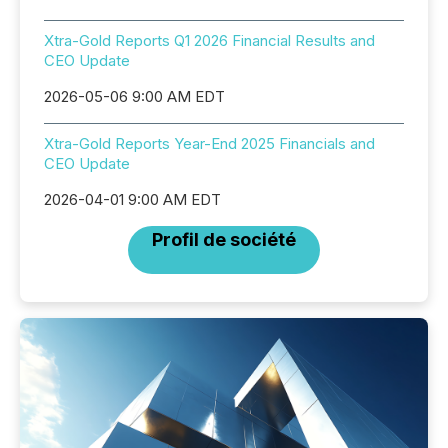
Xtra-Gold Reports Q1 2026 Financial Results and
CEO Update
2026-05-06 9:00 AM EDT
Xtra-Gold Reports Year-End 2025 Financials and
CEO Update
2026-04-01 9:00 AM EDT
Profil de société