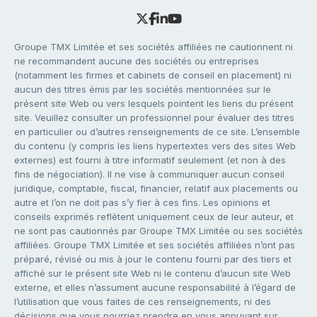
Groupe TMX Limitée et ses sociétés affiliées ne cautionnent ni
ne recommandent aucune des sociétés ou entreprises
(notamment les firmes et cabinets de conseil en placement) ni
aucun des titres émis par les sociétés mentionnées sur le
présent site Web ou vers lesquels pointent les liens du présent
site. Veuillez consulter un professionnel pour évaluer des titres
en particulier ou d’autres renseignements de ce site. L’ensemble
du contenu (y compris les liens hypertextes vers des sites Web
externes) est fourni à titre informatif seulement (et non à des
fins de négociation). Il ne vise à communiquer aucun conseil
juridique, comptable, fiscal, financier, relatif aux placements ou
autre et l’on ne doit pas s’y fier à ces fins. Les opinions et
conseils exprimés reflètent uniquement ceux de leur auteur, et
ne sont pas cautionnés par Groupe TMX Limitée ou ses sociétés
affiliées. Groupe TMX Limitée et ses sociétés affiliées n’ont pas
préparé, révisé ou mis à jour le contenu fourni par des tiers et
affiché sur le présent site Web ni le contenu d’aucun site Web
externe, et elles n’assument aucune responsabilité à l’égard de
l’utilisation que vous faites de ces renseignements, ni des
décisions que vous pourriez prendre en vous appuyant sur