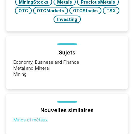
MiningStocks
Metals
PreciousMetals
OTC
OTCMarkets
OTCStocks
TSX
Investing
Sujets
Economy, Business and Finance
Metal and Mineral
Mining
Nouvelles similaires
Mines et métaux