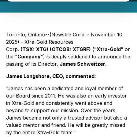
Toronto, Ontario--(Newsfile Corp. - November 10,
2025) -
Xtra-Gold Resources
Corp.
(TSX:
XTG)
(OTCQB:
XTGRF)
("
Xtra-Gold
" or
the "
Company
") is deeply saddened to announce the
passing of its Director,
James Schweitzer
.
James Longshore, CEO, commented:
"James has been a dedicated and loyal member of
our Board since 2011. He was also an early investor
in Xtra-Gold and consistently went above and
beyond to support our mission. Over the years,
James became not only a trusted advisor but also a
valued mentor and friend. He will be greatly missed
by the entire Xtra-Gold team."