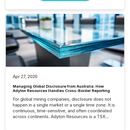
Apr 27, 2026
Managing Global Disclosure from Australia: How
Adyton Resources Handles Cross-Border Reporting
For global mining companies, disclosure does not
happen in a single market or a single time zone. It is
continuous, time-sensitive, and often coordinated
across continents. Adyton Resources is a TSX
Venture-listed exploration company operating in
Papua New Guinea, with its team based in Australia.