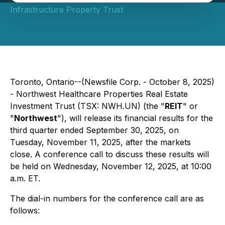
Infrastructure Property Trust
Toronto, Ontario--(Newsfile Corp. - October 8, 2025)
- Northwest Healthcare Properties Real Estate
Investment Trust (TSX: NWH.UN) (the "
REIT
" or
"
Northwest
"), will release its financial results for the
third quarter ended September 30, 2025, on
Tuesday, November 11, 2025, after the markets
close. A conference call to discuss these results will
be held on Wednesday, November 12, 2025, at 10:00
a.m. ET.
The dial-in numbers for the conference call are as
follows: