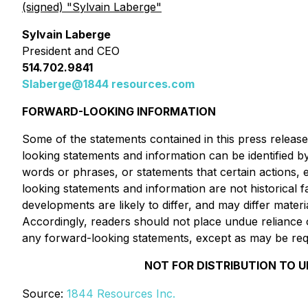
(signed) "
Sylvain Laberge
"
Sylvain Laberge
President and CEO
514.702.9841
Slaberge@1844 resources.com
FORWARD-LOOKING INFORMATION
Some of the statements contained in this press release
looking statements and information can be identified by
words or phrases, or statements that certain actions, 
looking statements and information are not historical 
developments are likely to differ, and may differ mater
Accordingly, readers should not place undue reliance
any forward-looking statements, except as may be req
NOT FOR DISTRIBUTION TO U
Source:
1844 Resources Inc.