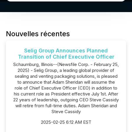
Nouvelles récentes
Selig Group Announces Planned
Transition of Chief Executive Officer
Schaumburg, Illinois--(Newsfile Corp. - February 25,
2025) - Selig Group, a leading global provider of
sealing and venting packaging solutions, is pleased
to announce that Adam Sheridan will assume the
role of Chief Executive Officer (CEO) in addition to
his current role as President effective July 1st. After
22 years of leadership, outgoing CEO Steve Cassidy
will retire from full-time duties. Adam Sheridan and
Steve Cassidy
2025-02-25 6:12 AM EST