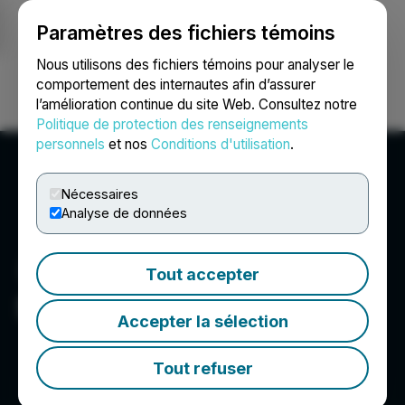
Paramètres des fichiers témoins
NEWSFILE
Nous utilisons des fichiers témoins pour analyser le
comportement des internautes afin d’assurer
l’amélioration continue du site Web. Consultez notre
Ouvrir une session
Recherche
English
Politique de protection des renseignements
personnels
et nos
Conditions d'utilisation
.
Nécessaires
Analyse de données
Tout accepter
Selig Group
Accepter la sélection
Tout refuser