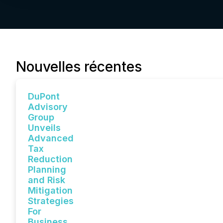
Nouvelles récentes
DuPont
Advisory
Group
Unveils
Advanced
Tax
Reduction
Planning
and Risk
Mitigation
Strategies
For
Business