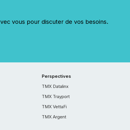
c vous pour discuter de vos besoins.
Perspectives
TMX Datalinx
TMX Trayport
TMX VettaFi
TMX Argent