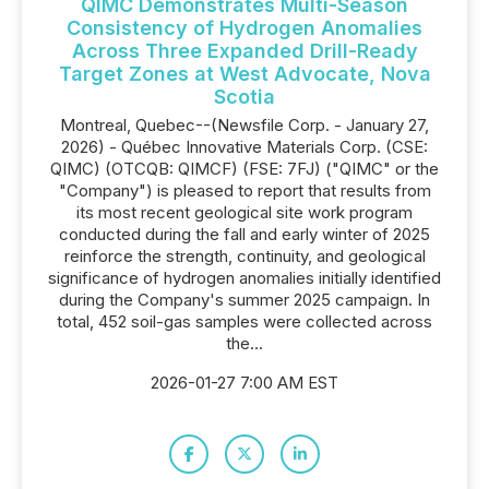
QIMC Demonstrates Multi-Season
Consistency of Hydrogen Anomalies
Across Three Expanded Drill-Ready
Target Zones at West Advocate, Nova
Scotia
Montreal, Quebec--(Newsfile Corp. - January 27,
2026) - Québec Innovative Materials Corp. (CSE:
QIMC) (OTCQB: QIMCF) (FSE: 7FJ) ("QIMC" or the
"Company") is pleased to report that results from
its most recent geological site work program
conducted during the fall and early winter of 2025
reinforce the strength, continuity, and geological
significance of hydrogen anomalies initially identified
during the Company's summer 2025 campaign. In
total, 452 soil-gas samples were collected across
the...
2026-01-27 7:00 AM EST