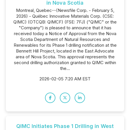
in Nova Scotia
Montreal, Quebec--(Newsfile Corp. - February 5,
2026) - Québec Innovative Materials Corp. (CSE:
QIMC) (OTCQB: QIMCF) (FSE: 7FJ) ("QIMC" or the
"Company") is pleased to announce that it has
received today a Notice of Approval from the Nova
Scotia Department of Natural Resources and
Renewables for its Phase 1 drilling notification at the
Bennett Hill Project, located in the East Advocate
area of Nova Scotia. This approval represents the
second drilling authorization granted to QIMC within
the...
2026-02-05 7:20 AM EST
QIMC Initiates Phase 1 Drilling in West