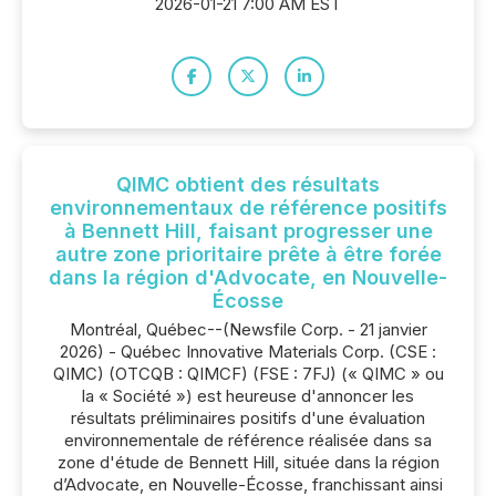
2026-01-21 7:00 AM EST
QIMC obtient des résultats
environnementaux de référence positifs
à Bennett Hill, faisant progresser une
autre zone prioritaire prête à être forée
dans la région d'Advocate, en Nouvelle-
Écosse
Montréal, Québec--(Newsfile Corp. - 21 janvier
2026) - Québec Innovative Materials Corp. (CSE :
QIMC) (OTCQB : QIMCF) (FSE : 7FJ) (« QIMC » ou
la « Société ») est heureuse d'annoncer les
résultats préliminaires positifs d'une évaluation
environnementale de référence réalisée dans sa
zone d'étude de Bennett Hill, située dans la région
d’Advocate, en Nouvelle-Écosse, franchissant ainsi