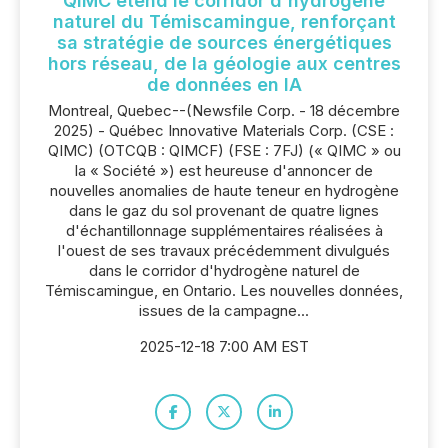
QIMC étend le corridor d'hydrogène
naturel du Témiscamingue, renforçant
sa stratégie de sources énergétiques
hors réseau, de la géologie aux centres
de données en IA
Montreal, Quebec--(Newsfile Corp. - 18 décembre
2025) - Québec Innovative Materials Corp. (CSE :
QIMC) (OTCQB : QIMCF) (FSE : 7FJ) (« QIMC » ou
la « Société ») est heureuse d'annoncer de
nouvelles anomalies de haute teneur en hydrogène
dans le gaz du sol provenant de quatre lignes
d'échantillonnage supplémentaires réalisées à
l'ouest de ses travaux précédemment divulgués
dans le corridor d'hydrogène naturel de
Témiscamingue, en Ontario. Les nouvelles données,
issues de la campagne...
2025-12-18 7:00 AM EST