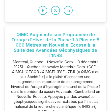
QIMC Augmente son Programme de
Forage d'Hiver de la Phase 1 à Plus de 5
000 Mètres en Nouvelle-Écosse à la
Suite des Avancées Géophysiques de
l'INRS
Montreal, Quebec--(Newsfile Corp. - 3 décembre
2025) - Québec Innovative Materials Corp. (CSE :
QIMC) (OTCQB : QIMCF) (FSE : 7FJ) (« QIMC » ou
la « Société ») a le plaisir d'annoncer une
augmentation importante de son programme
hivernal de forage d'hydrogène naturel de la Phase 1
dans le corridor du bassin Advocate–Cumberland en
Nouvelle-Écosse. Appuyée par des avancées
géophysiques significatives réalisées par l'Institut
national de la recherche scientifique (« INRS »),