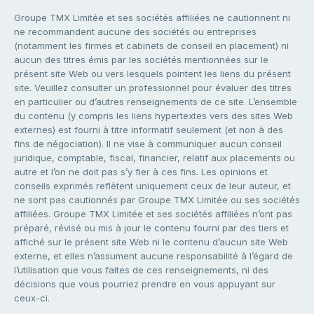
Groupe TMX Limitée et ses sociétés affiliées ne cautionnent ni
ne recommandent aucune des sociétés ou entreprises
(notamment les firmes et cabinets de conseil en placement) ni
aucun des titres émis par les sociétés mentionnées sur le
présent site Web ou vers lesquels pointent les liens du présent
site. Veuillez consulter un professionnel pour évaluer des titres
en particulier ou d’autres renseignements de ce site. L’ensemble
du contenu (y compris les liens hypertextes vers des sites Web
externes) est fourni à titre informatif seulement (et non à des
fins de négociation). Il ne vise à communiquer aucun conseil
juridique, comptable, fiscal, financier, relatif aux placements ou
autre et l’on ne doit pas s’y fier à ces fins. Les opinions et
conseils exprimés reflètent uniquement ceux de leur auteur, et
ne sont pas cautionnés par Groupe TMX Limitée ou ses sociétés
affiliées. Groupe TMX Limitée et ses sociétés affiliées n’ont pas
préparé, révisé ou mis à jour le contenu fourni par des tiers et
affiché sur le présent site Web ni le contenu d’aucun site Web
externe, et elles n’assument aucune responsabilité à l’égard de
l’utilisation que vous faites de ces renseignements, ni des
décisions que vous pourriez prendre en vous appuyant sur
ceux-ci.