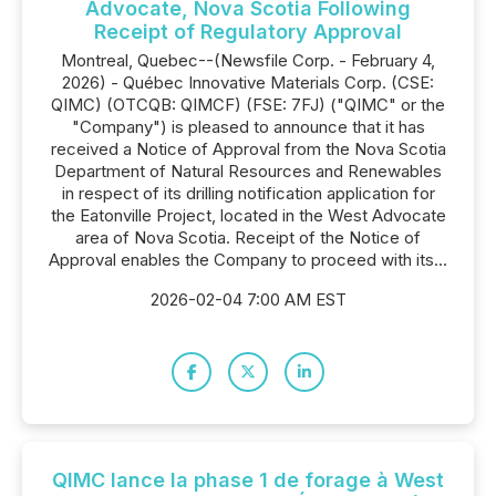
Advocate, Nova Scotia Following
Receipt of Regulatory Approval
Montreal, Quebec--(Newsfile Corp. - February 4,
2026) - Québec Innovative Materials Corp. (CSE:
QIMC) (OTCQB: QIMCF) (FSE: 7FJ) ("QIMC" or the
"Company") is pleased to announce that it has
received a Notice of Approval from the Nova Scotia
Department of Natural Resources and Renewables
in respect of its drilling notification application for
the Eatonville Project, located in the West Advocate
area of Nova Scotia. Receipt of the Notice of
Approval enables the Company to proceed with its...
2026-02-04 7:00 AM EST
QIMC lance la phase 1 de forage à West