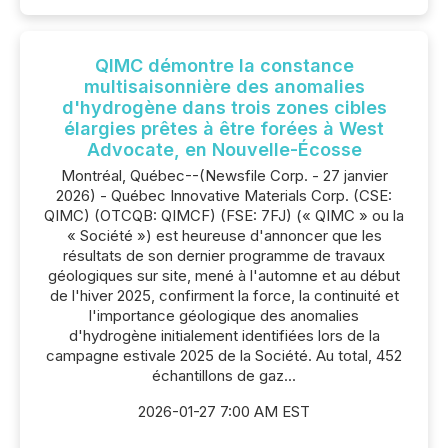
QIMC démontre la constance
multisaisonnière des anomalies
d'hydrogène dans trois zones cibles
élargies prêtes à être forées à West
Advocate, en Nouvelle-Écosse
Montréal, Québec--(Newsfile Corp. - 27 janvier
2026) - Québec Innovative Materials Corp. (CSE:
QIMC) (OTCQB: QIMCF) (FSE: 7FJ) (« QIMC » ou la
« Société ») est heureuse d'annoncer que les
résultats de son dernier programme de travaux
géologiques sur site, mené à l'automne et au début
de l'hiver 2025, confirment la force, la continuité et
l'importance géologique des anomalies
d'hydrogène initialement identifiées lors de la
campagne estivale 2025 de la Société. Au total, 452
échantillons de gaz...
2026-01-27 7:00 AM EST