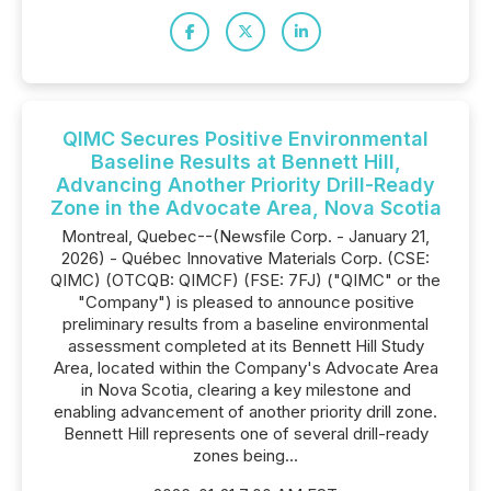
QIMC Secures Positive Environmental
Baseline Results at Bennett Hill,
Advancing Another Priority Drill-Ready
Zone in the Advocate Area, Nova Scotia
Montreal, Quebec--(Newsfile Corp. - January 21,
2026) - Québec Innovative Materials Corp. (CSE:
QIMC) (OTCQB: QIMCF) (FSE: 7FJ) ("QIMC" or the
"Company") is pleased to announce positive
preliminary results from a baseline environmental
assessment completed at its Bennett Hill Study
Area, located within the Company's Advocate Area
in Nova Scotia, clearing a key milestone and
enabling advancement of another priority drill zone.
Bennett Hill represents one of several drill-ready
zones being...