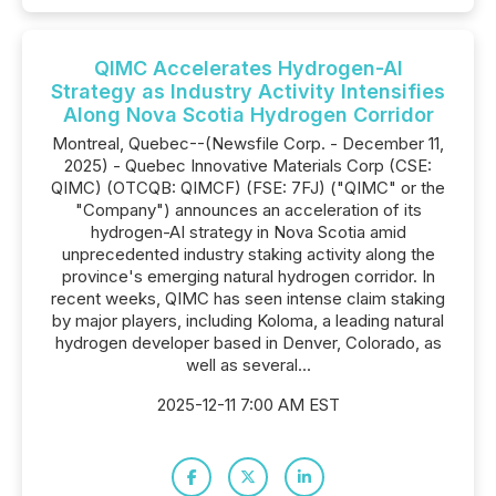
QIMC Accelerates Hydrogen-AI
Strategy as Industry Activity Intensifies
Along Nova Scotia Hydrogen Corridor
Montreal, Quebec--(Newsfile Corp. - December 11,
2025) - Quebec Innovative Materials Corp (CSE:
QIMC) (OTCQB: QIMCF) (FSE: 7FJ) ("QIMC" or the
"Company") announces an acceleration of its
hydrogen-AI strategy in Nova Scotia amid
unprecedented industry staking activity along the
province's emerging natural hydrogen corridor. In
recent weeks, QIMC has seen intense claim staking
by major players, including Koloma, a leading natural
hydrogen developer based in Denver, Colorado, as
well as several...
2025-12-11 7:00 AM EST