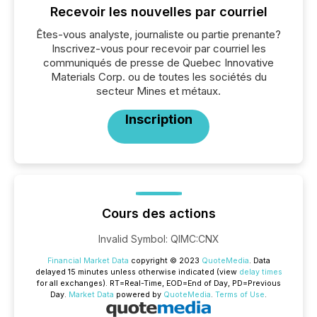
Recevoir les nouvelles par courriel
Êtes-vous analyste, journaliste ou partie prenante?
Inscrivez-vous pour recevoir par courriel les
communiqués de presse de Quebec Innovative
Materials Corp. ou de toutes les sociétés du
secteur Mines et métaux.
Inscription
Cours des actions
Invalid Symbol
:
QIMC:CNX
Financial Market Data
copyright © 2023
QuoteMedia
. Data
delayed 15 minutes unless otherwise indicated (view
delay times
for all exchanges).
RT
=Real-Time,
EOD
=End of Day,
PD
=Previous
Day.
Market Data
powered by
QuoteMedia
.
Terms of Use
.