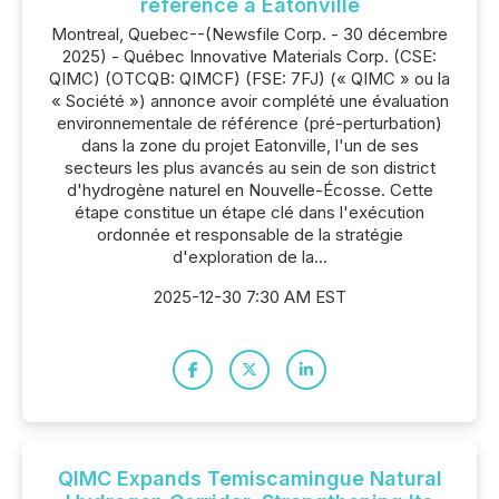
référence à Eatonville
Montreal, Quebec--(Newsfile Corp. - 30 décembre
2025) - Québec Innovative Materials Corp. (CSE:
QIMC) (OTCQB: QIMCF) (FSE: 7FJ) (« QIMC » ou la
« Société ») annonce avoir complété une évaluation
environnementale de référence (pré-perturbation)
dans la zone du projet Eatonville, l'un de ses
secteurs les plus avancés au sein de son district
d'hydrogène naturel en Nouvelle-Écosse. Cette
étape constitue un étape clé dans l'exécution
ordonnée et responsable de la stratégie
d'exploration de la...
2025-12-30 7:30 AM EST
QIMC Expands Temiscamingue Natural