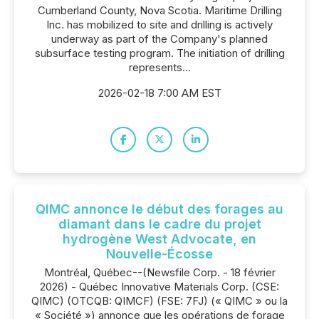
Cumberland County, Nova Scotia. Maritime Drilling
Inc. has mobilized to site and drilling is actively
underway as part of the Company's planned
subsurface testing program. The initiation of drilling
represents...
2026-02-18 7:00 AM EST
QIMC annonce le début des forages au
diamant dans le cadre du projet
hydrogène West Advocate, en
Nouvelle-Écosse
Montréal, Québec--(Newsfile Corp. - 18 février
2026) - Québec Innovative Materials Corp. (CSE:
QIMC) (OTCQB: QIMCF) (FSE: 7FJ) (« QIMC » ou la
« Société ») annonce que les opérations de forage