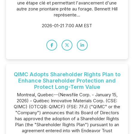
une étape clé et permettant l'avancement d'une
autre zone prioritaire prête au forage. Bennett Hill
représente...
2026-01-21 7:00 AM EST
QIMC Adopts Shareholder Rights Plan to
Enhance Shareholder Protection and
Protect Long-Term Value
Montreal, Quebec--(Newsfile Corp. - January 15,
2026) - Québec Innovative Materials Corp. (CSE:
QIMC) (OTCQB: QIMCF) (FSE: 7FJ) ("QIMC" or the
"Company") announces that its Board of Directors
has approved the adoption of a Shareholder Rights
Plan (the "Shareholder Rights Plan") pursuant to an
agreement entered into with Endeavor Trust