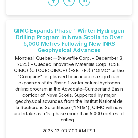
QIMC Expands Phase 1 Winter Hydrogen
Drilling Program in Nova Scotia to Over
5,000 Metres Following New INRS
Geophysical Advances
Montreal, Quebec--(Newsfile Corp. - December 3,
2025) - Québec Innovative Materials Corp. (CSE:
QIMC) (OTCQB: QIMCF) (FSE: 7FJ) ("QIMC" or the
"Company") is pleased to announce a significant
expansion of its Phase 1 winter natural hydrogen
drilling program in the Advocate–Cumberland Basin
corridor of Nova Scotia. Supported by major
geophysical advances from the Institut National de
la Recherche Scientifique ("INRS"), QIMC will now
undertake as a 1st phase more than 5,000 metres of
drilling...
2025-12-03 7:00 AM EST