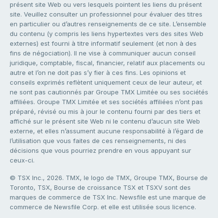
présent site Web ou vers lesquels pointent les liens du présent
site. Veuillez consulter un professionnel pour évaluer des titres
en particulier ou d’autres renseignements de ce site. L’ensemble
du contenu (y compris les liens hypertextes vers des sites Web
externes) est fourni à titre informatif seulement (et non à des
fins de négociation). Il ne vise à communiquer aucun conseil
juridique, comptable, fiscal, financier, relatif aux placements ou
autre et l’on ne doit pas s’y fier à ces fins. Les opinions et
conseils exprimés reflètent uniquement ceux de leur auteur, et
ne sont pas cautionnés par Groupe TMX Limitée ou ses sociétés
affiliées. Groupe TMX Limitée et ses sociétés affiliées n’ont pas
préparé, révisé ou mis à jour le contenu fourni par des tiers et
affiché sur le présent site Web ni le contenu d’aucun site Web
externe, et elles n’assument aucune responsabilité à l’égard de
l’utilisation que vous faites de ces renseignements, ni des
décisions que vous pourriez prendre en vous appuyant sur
ceux-ci.
© TSX Inc., 2026. TMX, le logo de TMX, Groupe TMX, Bourse de
Toronto, TSX, Bourse de croissance TSX et TSXV sont des
marques de commerce de TSX Inc. Newsfile est une marque de
commerce de Newsfile Corp. et elle est utilisée sous licence.