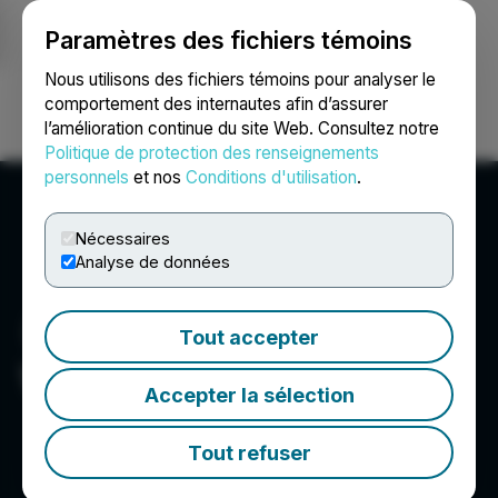
Paramètres des fichiers témoins
NEWSFILE
Nous utilisons des fichiers témoins pour analyser le
comportement des internautes afin d’assurer
l’amélioration continue du site Web. Consultez notre
Ouvrir une session
Recherche
English
Politique de protection des renseignements
personnels
et nos
Conditions d'utilisation
.
Nécessaires
Analyse de données
Tout accepter
West Marine
Accepter la sélection
Tout refuser