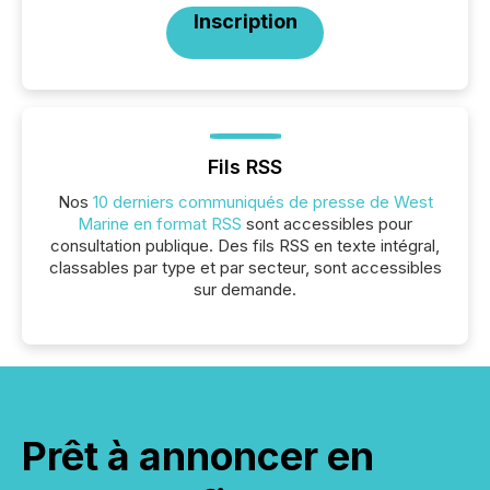
Inscription
Fils RSS
Nos
10 derniers communiqués de presse de West
Marine en format RSS
sont accessibles pour
consultation publique. Des fils RSS en texte intégral,
classables par type et par secteur, sont accessibles
sur demande.
Prêt à annoncer en