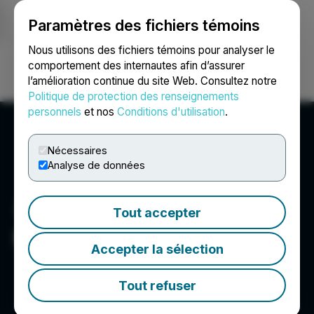
Paramètres des fichiers témoins
NEWSFILE
Nous utilisons des fichiers témoins pour analyser le
comportement des internautes afin d’assurer
l’amélioration continue du site Web. Consultez notre
Ouvrir une session
Recherche
English
Politique de protection des renseignements
personnels
et nos
Conditions d'utilisation
.
Nécessaires
Analyse de données
Tout accepter
Morgan AH Medical
Accepter la sélection
Tout refuser