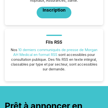
hôpitaux, Assurances, Santé.
Inscription
Fils RSS
Nos
10 derniers communiqués de presse de Morgan
AH Medical en format RSS
sont accessibles pour
consultation publique. Des fils RSS en texte intégral,
classables par type et par secteur, sont accessibles
sur demande.
Prêt à annoncer en