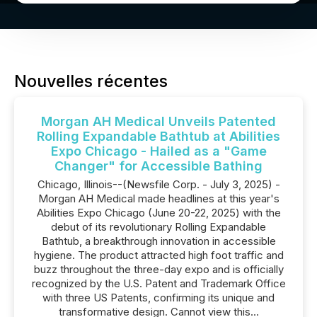
Nouvelles récentes
Morgan AH Medical Unveils Patented
Rolling Expandable Bathtub at Abilities
Expo Chicago - Hailed as a "Game
Changer" for Accessible Bathing
Chicago, Illinois--(Newsfile Corp. - July 3, 2025) -
Morgan AH Medical made headlines at this year's
Abilities Expo Chicago (June 20-22, 2025) with the
debut of its revolutionary Rolling Expandable
Bathtub, a breakthrough innovation in accessible
hygiene. The product attracted high foot traffic and
buzz throughout the three-day expo and is officially
recognized by the U.S. Patent and Trademark Office
with three US Patents, confirming its unique and
transformative design. Cannot view this...