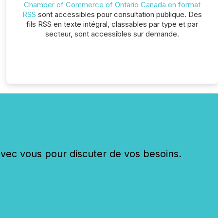
Chamber of Commerce of Ontario Canada en format
RSS
sont accessibles pour consultation publique. Des
fils RSS en texte intégral, classables par type et par
secteur, sont accessibles sur demande.
c vous pour discuter de vos besoins.