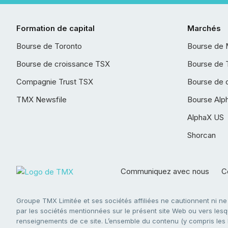
Formation de capital
Marchés
Bourse de Toronto
Bourse de 
Bourse de croissance TSX
Bourse de 
Compagnie Trust TSX
Bourse de 
TMX Newsfile
Bourse Alp
AlphaX US
Shorcan
Communiquez avec nous
Co
Groupe TMX Limitée et ses sociétés affiliées ne cautionnent ni n
par les sociétés mentionnées sur le présent site Web ou vers lesque
renseignements de ce site. L’ensemble du contenu (y compris les li