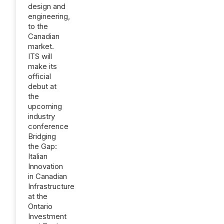
design and
engineering,
to the
Canadian
market.
ITS will
make its
official
debut at
the
upcoming
industry
conference
Bridging
the Gap:
Italian
Innovation
in Canadian
Infrastructure
at the
Ontario
Investment