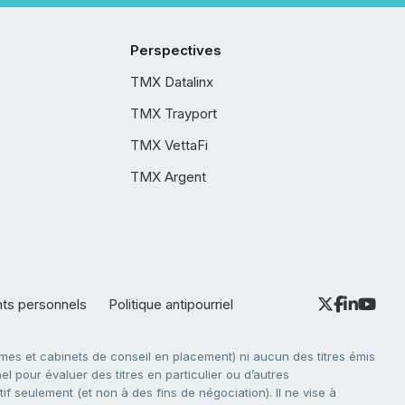
Perspectives
TMX Datalinx
TMX Trayport
TMX VettaFi
TMX Argent
nts personnels
Politique antipourriel
es et cabinets de conseil en placement) ni aucun des titres émis
l pour évaluer des titres en particulier ou d’autres
f seulement (et non à des fins de négociation). Il ne vise à