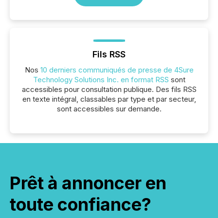
Fils RSS
Nos
10 derniers communiqués de presse de 4Sure
Technology Solutions Inc. en format RSS
sont
accessibles pour consultation publique. Des fils RSS
en texte intégral, classables par type et par secteur,
sont accessibles sur demande.
Prêt à annoncer en
toute confiance?