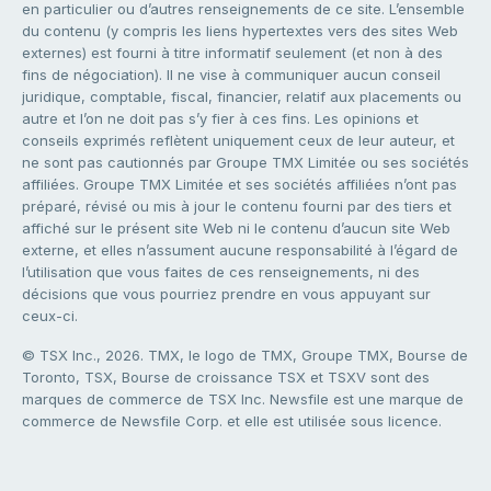
en particulier ou d’autres renseignements de ce site. L’ensemble
du contenu (y compris les liens hypertextes vers des sites Web
externes) est fourni à titre informatif seulement (et non à des
fins de négociation). Il ne vise à communiquer aucun conseil
juridique, comptable, fiscal, financier, relatif aux placements ou
autre et l’on ne doit pas s’y fier à ces fins. Les opinions et
conseils exprimés reflètent uniquement ceux de leur auteur, et
ne sont pas cautionnés par Groupe TMX Limitée ou ses sociétés
affiliées. Groupe TMX Limitée et ses sociétés affiliées n’ont pas
préparé, révisé ou mis à jour le contenu fourni par des tiers et
affiché sur le présent site Web ni le contenu d’aucun site Web
externe, et elles n’assument aucune responsabilité à l’égard de
l’utilisation que vous faites de ces renseignements, ni des
décisions que vous pourriez prendre en vous appuyant sur
ceux-ci.
© TSX Inc., 2026. TMX, le logo de TMX, Groupe TMX, Bourse de
Toronto, TSX, Bourse de croissance TSX et TSXV sont des
marques de commerce de TSX Inc. Newsfile est une marque de
commerce de Newsfile Corp. et elle est utilisée sous licence.