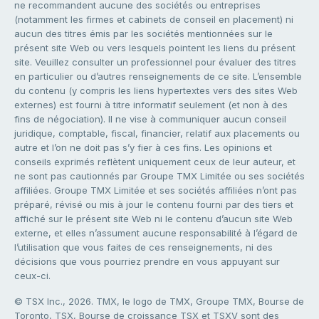
ne recommandent aucune des sociétés ou entreprises
(notamment les firmes et cabinets de conseil en placement) ni
aucun des titres émis par les sociétés mentionnées sur le
présent site Web ou vers lesquels pointent les liens du présent
site. Veuillez consulter un professionnel pour évaluer des titres
en particulier ou d’autres renseignements de ce site. L’ensemble
du contenu (y compris les liens hypertextes vers des sites Web
externes) est fourni à titre informatif seulement (et non à des
fins de négociation). Il ne vise à communiquer aucun conseil
juridique, comptable, fiscal, financier, relatif aux placements ou
autre et l’on ne doit pas s’y fier à ces fins. Les opinions et
conseils exprimés reflètent uniquement ceux de leur auteur, et
ne sont pas cautionnés par Groupe TMX Limitée ou ses sociétés
affiliées. Groupe TMX Limitée et ses sociétés affiliées n’ont pas
préparé, révisé ou mis à jour le contenu fourni par des tiers et
affiché sur le présent site Web ni le contenu d’aucun site Web
externe, et elles n’assument aucune responsabilité à l’égard de
l’utilisation que vous faites de ces renseignements, ni des
décisions que vous pourriez prendre en vous appuyant sur
ceux-ci.
© TSX Inc., 2026. TMX, le logo de TMX, Groupe TMX, Bourse de
Toronto, TSX, Bourse de croissance TSX et TSXV sont des