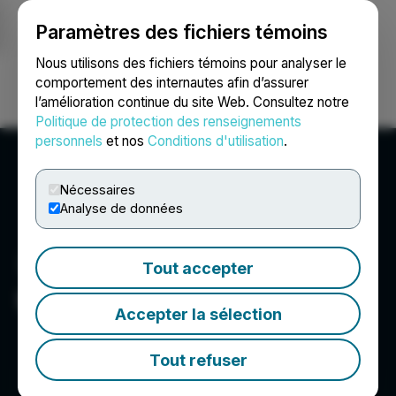
Paramètres des fichiers témoins
NEWSFILE
Nous utilisons des fichiers témoins pour analyser le
comportement des internautes afin d’assurer
l’amélioration continue du site Web. Consultez notre
Ouvrir une session
Recherche
English
Politique de protection des renseignements
personnels
et nos
Conditions d'utilisation
.
Nécessaires
Analyse de données
Tout accepter
Universal Moulding Ltd.
Accepter la sélection
Tout refuser