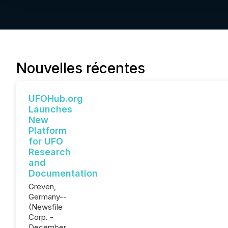
Nouvelles récentes
UFOHub.org
Launches
New
Platform
for UFO
Research
and
Documentation
Greven,
Germany--
(Newsfile
Corp. -
December