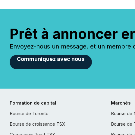
Prêt à annoncer e
Envoyez-nous un message, et un membre de
Communiquez avec nous
Formation de capital
Marchés
Bourse de Toronto
Bourse de 
Bourse de croissance TSX
Bourse de 
Compagnie Trust TSX
Bourse de 