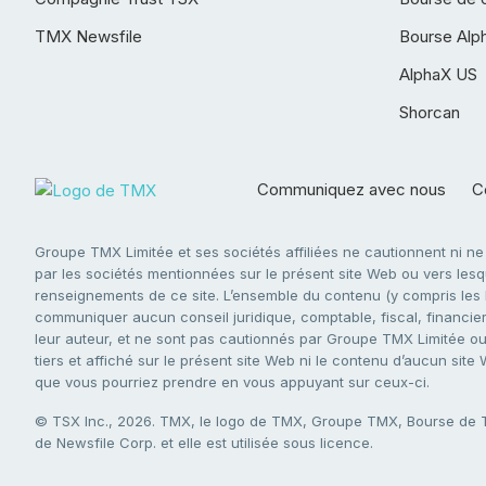
TMX Newsfile
Bourse Alp
AlphaX US
Shorcan
Communiquez avec nous
Co
Groupe TMX Limitée et ses sociétés affiliées ne cautionnent ni n
par les sociétés mentionnées sur le présent site Web ou vers lesque
renseignements de ce site. L’ensemble du contenu (y compris les li
communiquer aucun conseil juridique, comptable, fiscal, financier,
leur auteur, et ne sont pas cautionnés par Groupe TMX Limitée ou s
tiers et affiché sur le présent site Web ni le contenu d’aucun site
que vous pourriez prendre en vous appuyant sur ceux-ci.
© TSX Inc., 2026. TMX, le logo de TMX, Groupe TMX, Bourse de
de Newsfile Corp. et elle est utilisée sous licence.