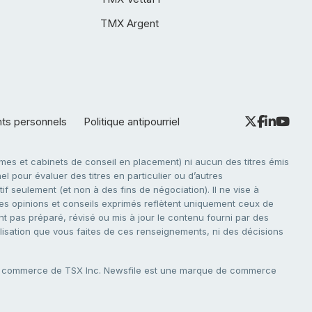
TMX Argent
nts personnels
Politique antipourriel
es et cabinets de conseil en placement) ni aucun des titres émis
l pour évaluer des titres en particulier ou d’autres
f seulement (et non à des fins de négociation). Il ne vise à
. Les opinions et conseils exprimés reflètent uniquement ceux de
nt pas préparé, révisé ou mis à jour le contenu fourni par des
tilisation que vous faites de ces renseignements, ni des décisions
e commerce de TSX Inc. Newsfile est une marque de commerce