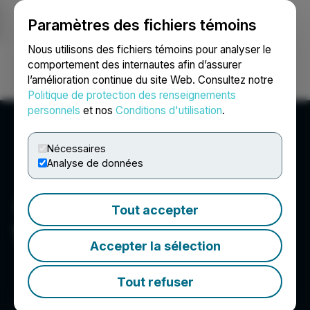
Paramètres des fichiers témoins
NEWSFILE
Nous utilisons des fichiers témoins pour analyser le
comportement des internautes afin d’assurer
l’amélioration continue du site Web. Consultez notre
Ouvrir une session
Recherche
English
Politique de protection des renseignements
personnels
et nos
Conditions d'utilisation
.
Nécessaires
Analyse de données
Tout accepter
Trundless
Accepter la sélection
Tout refuser