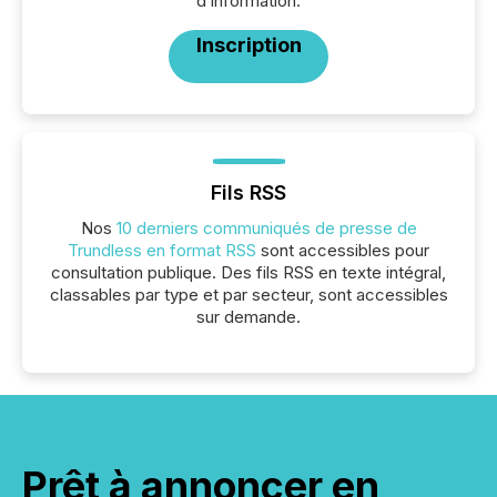
d’information.
Inscription
Fils RSS
Nos
10 derniers communiqués de presse de
Trundless en format RSS
sont accessibles pour
consultation publique. Des fils RSS en texte intégral,
classables par type et par secteur, sont accessibles
sur demande.
Prêt à annoncer en