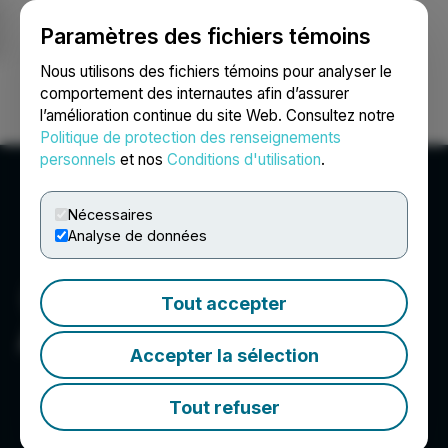
Paramètres des fichiers témoins
NEWSFILE
Nous utilisons des fichiers témoins pour analyser le
comportement des internautes afin d’assurer
l’amélioration continue du site Web. Consultez notre
Ouvrir une session
Recherche
English
Politique de protection des renseignements
personnels
et nos
Conditions d'utilisation
.
Nécessaires
Analyse de données
Tout accepter
AMEEREX Corporation
Accepter la sélection
Tout refuser