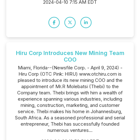
2024-04-10 7:15 AM EDT
Hiru Corp Introduces New Mining Team
COO
Miami, Florida--(Newsfile Corp. - April 9, 2024) -
Hiru Corp (OTC Pink: HIRU) www.otchiru.com is
pleased to introduce its new mining COO and the
appointment of Mr.R Molebatsi (Thebi) to the
Company team. Thebi brings with him a wealth of
experience spanning various industries, including
mining, construction, marketing, and customer
service. Thebi makes his home in Johannesburg,
South Africa. As a seasoned professional and serial
entrepreneur, Thebi has successfully founded
numerous ventures...