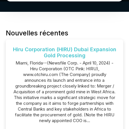
Nouvelles récentes
Hiru Corporation (HIRU) Dubai Expansion
Gold Processing
Miami, Florida--(Newsfile Corp. - April 10, 2024) -
Hiru Corporation (OTC Pink: HIRU),
www.otchiru.com (The Company) proudly
announces its launch and entrance into a
groundbreaking project closely linked to: Merger /
Acquisition of a prominent gold mine in West Africa.
This initiative marks a significant strategic move for
the company as it aims to forge partnerships with
Central Banks and key stakeholders in Africa to
facilitate the procurement of gold. (Note the HIRU
newly appointed COO is...