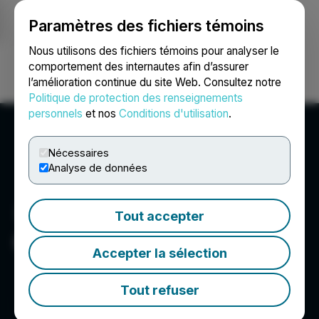
Paramètres des fichiers témoins
NEWSFILE
Nous utilisons des fichiers témoins pour analyser le
comportement des internautes afin d’assurer
l’amélioration continue du site Web. Consultez notre
Ouvrir une session
Recherche
English
Politique de protection des renseignements
personnels
et nos
Conditions d'utilisation
.
Nécessaires
Analyse de données
Tout accepter
CoinCoreX
Accepter la sélection
Tout refuser