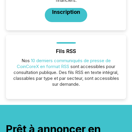
financiers.
Inscription
Fils RSS
Nos
10 derniers communiqués de presse de
CoinCoreX en format RSS
sont accessibles pour
consultation publique. Des fils RSS en texte intégral,
classables par type et par secteur, sont accessibles
sur demande.
Prêt à annoncer en