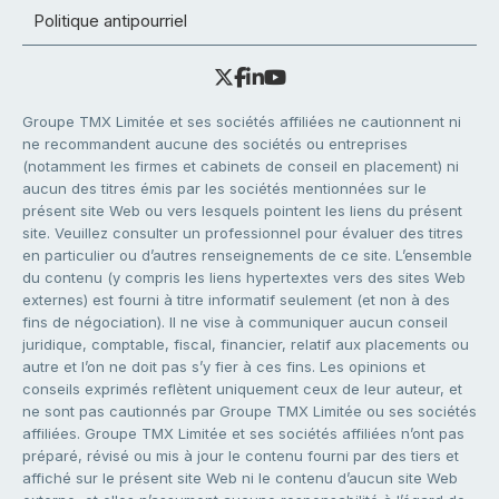
Politique antipourriel
Groupe TMX Limitée et ses sociétés affiliées ne cautionnent ni
ne recommandent aucune des sociétés ou entreprises
(notamment les firmes et cabinets de conseil en placement) ni
aucun des titres émis par les sociétés mentionnées sur le
présent site Web ou vers lesquels pointent les liens du présent
site. Veuillez consulter un professionnel pour évaluer des titres
en particulier ou d’autres renseignements de ce site. L’ensemble
du contenu (y compris les liens hypertextes vers des sites Web
externes) est fourni à titre informatif seulement (et non à des
fins de négociation). Il ne vise à communiquer aucun conseil
juridique, comptable, fiscal, financier, relatif aux placements ou
autre et l’on ne doit pas s’y fier à ces fins. Les opinions et
conseils exprimés reflètent uniquement ceux de leur auteur, et
ne sont pas cautionnés par Groupe TMX Limitée ou ses sociétés
affiliées. Groupe TMX Limitée et ses sociétés affiliées n’ont pas
préparé, révisé ou mis à jour le contenu fourni par des tiers et
affiché sur le présent site Web ni le contenu d’aucun site Web