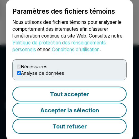
Paramètres des fichiers témoins
NEWSFILE
Nous utilisons des fichiers témoins pour analyser le
comportement des internautes afin d’assurer
l’amélioration continue du site Web. Consultez notre
Ouvrir une session
Recherche
English
Politique de protection des renseignements
personnels
et nos
Conditions d'utilisation
.
Nécessaires
Analyse de données
Tout accepter
Emapta
Accepter la sélection
Tout refuser