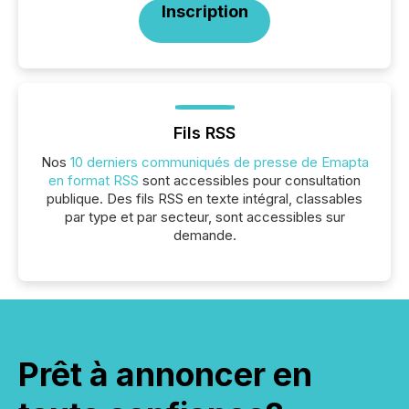
Inscription
Fils RSS
Nos
10 derniers communiqués de presse de Emapta
en format RSS
sont accessibles pour consultation
publique. Des fils RSS en texte intégral, classables
par type et par secteur, sont accessibles sur
demande.
Prêt à annoncer en