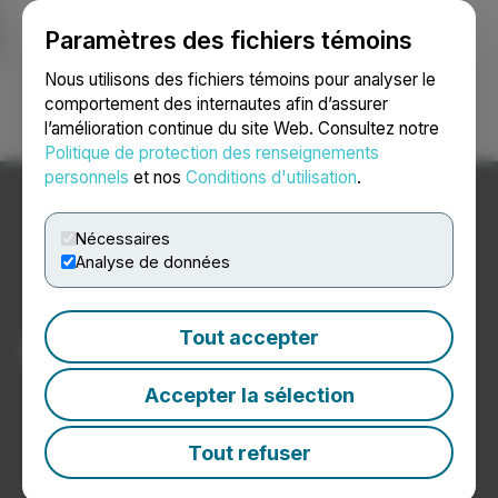
Paramètres des fichiers témoins
NEWSFILE
Nous utilisons des fichiers témoins pour analyser le
comportement des internautes afin d’assurer
l’amélioration continue du site Web. Consultez notre
Ouvrir une session
Recherche
English
Politique de protection des renseignements
personnels
et nos
Conditions d'utilisation
.
Nécessaires
Analyse de données
Tout accepter
Reset Alerts Password
Accepter la sélection
Tout refuser